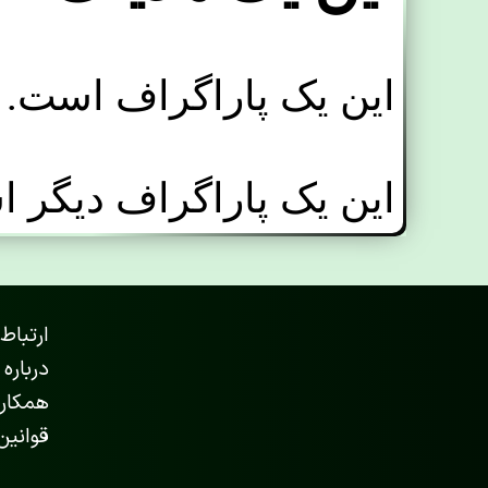
ارتباط 
درباره 
همکاری
قوانین