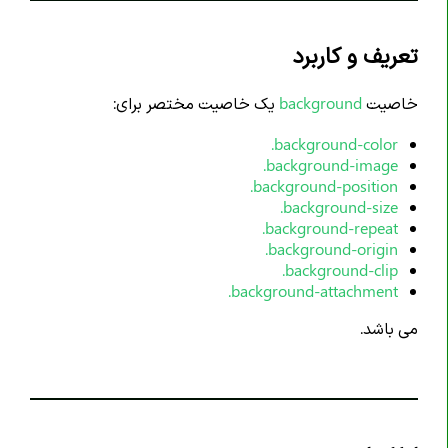
خاصیت animation-duration
خاصیت animation-timing-function
تعریف و کاربرد
خاصیت animation-delay
خاصیت
background
یک خاصیت مختصر برای:
خاصیت animation-iteration-count
background-color.
خاصیت animation-direction
background-image.
خاصیت animation-fill-mode
background-position.
background-size.
خاصیت animation-play-state
background-repeat.
خاصیت aspect-ratio
background-origin.
background-clip.
خاصیت backdrop-filter
background-attachment.
خاصیت backface-visibility
می باشد.
خاصیت background
خاصیت background-attachment
خاصیت background-blend-mode
خاصیت background-clip