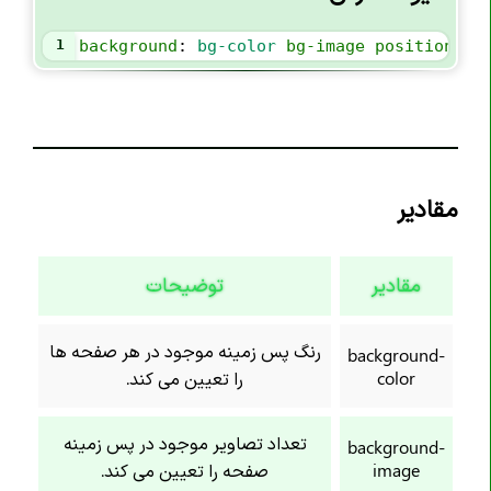
خاصیت border-end-end-radius
1
background
: 
bg-color
bg-image
position
/
bg
خاصیت border-end-start-radius
خاصیت border-image
خاصیت border-image-outset
خاصیت border-image-repeat
خاصیت border-image-slice
مقادیر
خاصیت border-image-source
خاصیت border-image-width
مقادیر
توضیحات
خاصیت border-inline
خاصیت border-inline-color
رنگ پس زمینه موجود در هر صفحه ها
background-
خاصیت border-inline-end-color
color
را تعیین می کند.
خاصیت border-inline-end-style
خاصیت border-inline-end-width
تعداد تصاویر موجود در پس زمینه
background-
image
صفحه را تعیین می کند.
خاصیت border-inline-start-color