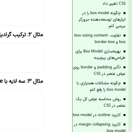
CSS تغییر داد
چگونه box model را در
ابزارهای توسعه‌دهنده مرورگر
بررسی کنم
مثال ۲: ترکیب گرادیان و تصویر
تفاوت box-sizing content-
box و border-box
بهینه‌سازی Box Model برای
طراحی‌های پیچیده
تأثیر padding و border روی
عرض عنصر در CSS
مثال ۳: سه لایه با blend-mode
چگونه مشکلات همترازی با
box model را رفع کنم
روش محاسبه عرض کل یک
عنصر در CSS
کاربرد outline در box model
کاربرد margin collapsing در
box model