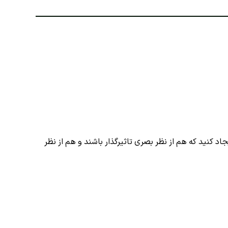
نید طرح‌های پیچیده و جذابی ایجاد کنید که هم از نظر بصری تاثیرگذار باشند و هم از نظر