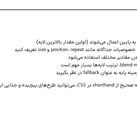
لا به پایین اعمال می‌شوند (اولین مقدار بالاترین لایه)
انه مانند position، repeat و size تعریف کنید
کردن مقادیر مختلف استفاده می‌شود
نوان fallback در نظر بگیرید
با رعایت این نکات و استفاده صحیح از shorthand در CSS، می‌توا