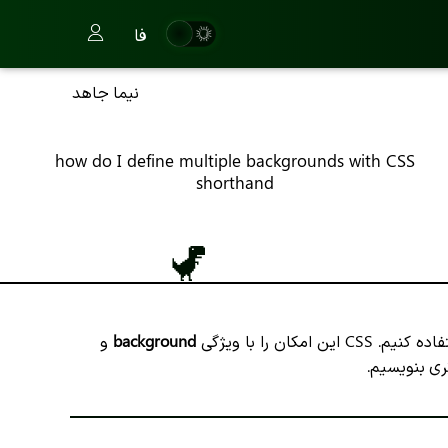
فا
نیما جاهد
how do I define multiple backgrounds with CSS
shorthand
ن را با ویژگی
background
و