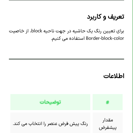
خاصیت animation-duration
خاصیت animation-timing-function
تعریف و کاربرد
خاصیت animation-delay
برای تعیین رنگ یک حاشیه در جهت ناحیه block، از خاصیت
خاصیت animation-iteration-count
Border-block-color استفاده می کنیم.
خاصیت animation-direction
خاصیت animation-fill-mode
خاصیت animation-play-state
خاصیت aspect-ratio
اطلاعات
خاصیت backdrop-filter
خاصیت backface-visibility
خاصیت background
توضیحات
#
خاصیت background-attachment
خاصیت background-blend-mode
مقدار
رنگ پیش فرض عنصر را انتخاب می کند.
پیشفرض
خاصیت background-clip