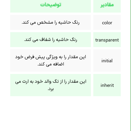
مقادیر
توضیحات
خاصیت border-end-end-radius
خاصیت border-end-start-radius
رنگ حاشیه را مشخص می کند.
color
خاصیت border-image
خاصیت border-image-outset
رنگ حاشیه را شفاف می کند.
transparent
خاصیت border-image-repeat
خاصیت border-image-slice
این مقدار را به ویژگی پیش فرض خود
initial
خاصیت border-image-source
اضافه می کند.
خاصیت border-image-width
خاصیت border-inline
این مقدار را از تگ والد خود به ارث می
inherit
برد.
خاصیت border-inline-color
خاصیت border-inline-end-color
خاصیت border-inline-end-style
خاصیت border-inline-end-width
خاصیت border-inline-start-color