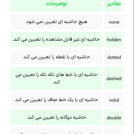
مقادیر
توضیحات
خاصیت border-end-end-radius
خاصیت border-end-start-radius
هیچ حاشیه ای تعیین نمی شود.
none
خاصیت border-image
خاصیت border-image-outset
حاشیه ای غیر قابل مشاهده را تعیین می کند.
hidden
خاصیت border-image-repeat
خاصیت border-image-slice
حاشیه ای با نقطه را تعیین می کند.
dotted
خاصیت border-image-source
خاصیت border-image-width
حاشیه ای با خط های تکه تکه را تعیین می
dashed
کند.
خاصیت border-inline
خاصیت border-inline-color
حاشیه ای با یک خط صاف را تعیین می کند.
solid
خاصیت border-inline-end-color
خاصیت border-inline-end-style
حاشیه دوگانه را تعیین می کند.
double
خاصیت border-inline-end-width
خاصیت border-inline-start-color