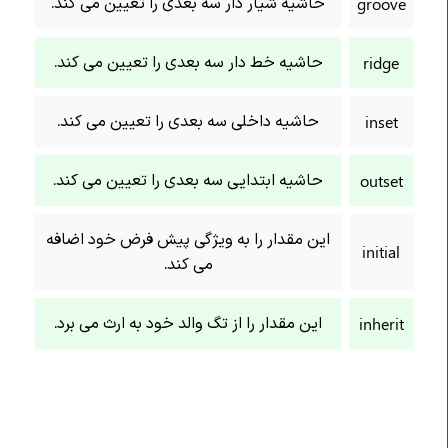
حاشیه شیار دار سه بعدی را تعیین می کند.
groove
خاصیت border-inline-start-style
خاصیت border-inline-start-width
حاشیه خط دار سه بعدی را تعیین می کند.
ridge
خاصیت border-inline-style
خاصیت border-inline-width
حاشیه داخلی سه بعدی را تعیین می کند.
inset
خاصیت border-left
خاصیت border-left-color
حاشیه ابتدایی سه بعدی را تعیین می کند.
outset
خاصیت border-left-style
این مقدار را به ویژگی پیش فرض خود اضافه
خاصیت border-left-width
initial
می کند.
خاصیت border-radius
خاصیت border-right
این مقدار را از تگ والد خود به ارث می برد.
inherit
خاصیت border-right-color
خاصیت border-right-style
خاصیت border-right-width
خاصیت border-spacing