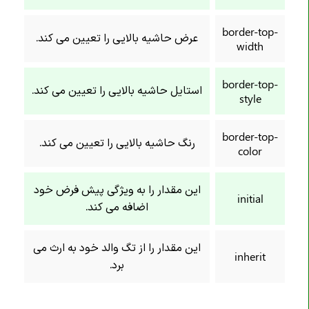
خاصیت border-end-end-radius
border-top-
خاصیت border-end-start-radius
عرض حاشیه بالایی را تعیین می کند.
width
خاصیت border-image
خاصیت border-image-outset
border-top-
استایل حاشیه بالایی را تعیین می کند.
style
خاصیت border-image-repeat
خاصیت border-image-slice
border-top-
رنگ حاشیه بالایی را تعیین می کند.
خاصیت border-image-source
color
خاصیت border-image-width
این مقدار را به ویژگی پیش فرض خود
خاصیت border-inline
initial
اضافه می کند.
خاصیت border-inline-color
خاصیت border-inline-end-color
این مقدار را از تگ والد خود به ارث می
خاصیت border-inline-end-style
inherit
برد.
خاصیت border-inline-end-width
خاصیت border-inline-start-color