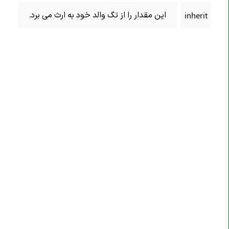
خاصیت border-inline-start-style
این مقدار را از تگ والد خود به ارث می برد.
inherit
خاصیت border-inline-start-width
خاصیت border-inline-style
خاصیت border-inline-width
خاصیت border-left
خاصیت border-left-color
خاصیت border-left-style
خاصیت border-left-width
خاصیت border-radius
خاصیت border-right
خاصیت border-right-color
خاصیت border-right-style
خاصیت border-right-width
خاصیت border-spacing