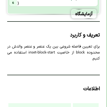
6
}
خاصیت animation-duration
خاصیت animation-timing-function
آزمایشگاه
خاصیت animation-delay
خاصیت animation-iteration-count
تعریف و کاربرد
خاصیت animation-direction
خاصیت animation-fill-mode
برای تعیین فاصله شروعی بین یک عنصر و عنصر والدش در
خاصیت animation-play-state
محدوده block از خاصیت inset-block-start استفاده می
خاصیت aspect-ratio
کنیم.
خاصیت backdrop-filter
خاصیت backface-visibility
خاصیت background
اطلاعات
خاصیت background-attachment
خاصیت background-blend-mode
خاصیت background-clip