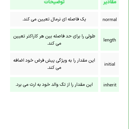
مقادیر
توضیحات
خاصیت border-end-end-radius
خاصیت border-end-start-radius
یک فاصله ای نرمال تعیین می کند.
normal
خاصیت border-image
خاصیت border-image-outset
طولی را برای حد فاصله بین هر کاراکتر تعیین
length
خاصیت border-image-repeat
می کند.
خاصیت border-image-slice
این مقدار را به ویژگی پیش فرض خود اضافه
خاصیت border-image-source
initial
می کند.
خاصیت border-image-width
خاصیت border-inline
این مقدار را از تگ والد خود به ارث می برد.
inherit
خاصیت border-inline-color
خاصیت border-inline-end-color
خاصیت border-inline-end-style
خاصیت border-inline-end-width
خاصیت border-inline-start-color