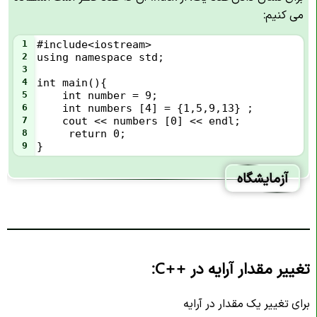
می کنیم:
1
#include<iostream>
2
using namespace std;
3
4
int main(){
5
int number = 9;
6
int numbers [4] = {1,5,9,13} ;
7
cout << numbers [0] << endl;
8
 return 0;
9
}
آزمایشگاه
تغییر مقدار آرایه در
C++
:
برای تغییر یک مقدار در آرایه