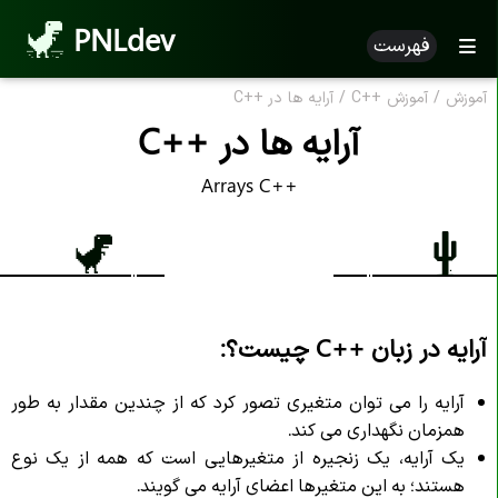
PNLdev
فهرست
آموزش
/
آموزش
C++
/
آرایه ها در
C++
آرایه ها در
C++
Arrays C++
آرایه در زبان
C++
چیست؟:
آرایه را می توان متغیری تصور کرد که از چندین مقدار به طور
همزمان نگهداری می کند.
یک آرایه، یک زنجیره از متغیرهایی است که همه از یک نوع
هستند؛ به این متغیرها اعضای آرایه می گویند.