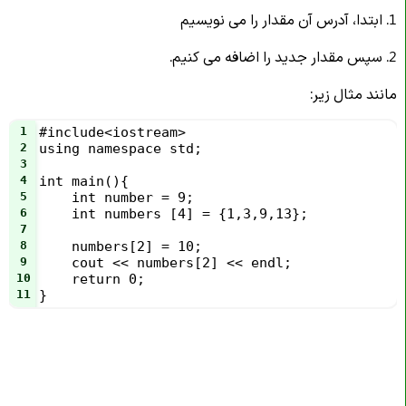
1. ابتدا، آدرس آن مقدار را می نویسیم
2. سپس مقدار جدید را اضافه می کنیم.
مانند مثال زیر:
1
#include<iostream>
2
using namespace std;
3
4
int main(){
5
int number = 9;
6
int numbers [4] = {1,3,9,13};
7
8
numbers[2] = 10;
9
cout << numbers[2] << endl;
10
return 0;
11
}