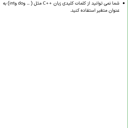
شما نمی توانید از کلمات کلیدی زبان
C++
مثل ( ... وdo وint) به
عنوان متغیر استفاده کنید.