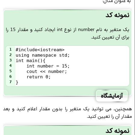
به عنوان مثال:
نمونه کد
یک متغیر به نام number از نوع int ایجاد کنید و مقدار 15 را
برای آن تعیین کنید.
1
#include<iostream>
2
using namespace std;
3
int main(){
4
int number = 15;
5
    cout << number;
6
    return 0;
7
}
آزمایشگاه
همچنین، می توانید یک متغیر را بدون مقدار اعلام کنید و بعد
مقدار آن را تعیین کنید.
نمونه کد