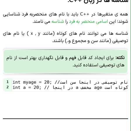
همه ی متغیرها در
C++
باید با نام های منحصربه فرد شناسایی
شوند؛ این
اسامی منحصر به فرد
را
شناسه
می نامند.
شناسه ها می توانند نام های کوتاه (مانند x , y ) یا نام های
توصیفی (مانند سن و مجموع و..) باشند.
نکته:
برای ایجاد کد قابل فهم و قابل نگهداری بهتر است از نام
های توصیفی استفاده کنید.
int myage = 20; //نام توصیفی در اینجا سن است
1
فف age است پس نام کوتاه است
2