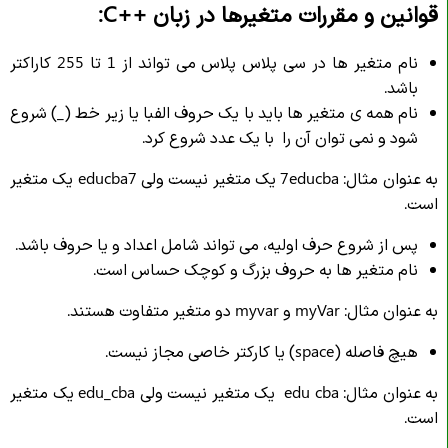
قوانین و مقررات متغیرها در زبان
C++
:
نام متغیر ها در سی پلاس پلاس می تواند از 1 تا 255 کاراکتر
باشد.
نام همه ی متغیر ها باید با یک حروف الفبا یا زیر خط (_) شروع
شود و نمی توان آن را با یک عدد شروع کرد.
به عنوان مثال: 7educba یک متغیر نیست ولی educba7 یک متغیر
است.
پس از شروع حرف اولیه، می تواند شامل اعداد و یا حروف باشد.
نام متغیر ها به حروف بزرگ و کوچک حساس است.
به عنوان مثال: myVar و myvar دو متغیر متفاوت هستند.
هیچ فاصله (space) یا کارکتر خاصی مجاز نیست.
به عنوان مثال: edu cba یک متغیر نیست ولی edu_cba یک متغیر
است.