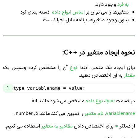
به فرد
وجود دارد.
متغیرها را می توان بر
اساس انواع داده
دسته بندی کرد.
بدون وجود متغیرها برنامه قابل اجرا نیست.
نحوه ایجاد متغیر در
C++
:
برای ایجاد یک متغیر، ابتدا
نوع
آن را مشخص کرده وسپس یک
مقدار
به آن اختصاص دهید.
1
type variablename = value;
در قسمت
type
،
نوع داده
مشخص می شود مانند int .
variablename
،
نام متغیر
را تعیین می کند مانند number , x .
از عملگر
=
برای اختصاص دادن
مقادیر به متغیر
استفاده می کنیم.