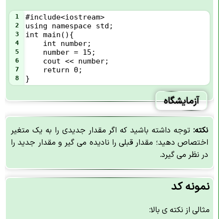
1
#include<iostream>
2
using namespace std;
3
int main(){
4
int number;
5
    number = 15;
6
    cout << number;
7
    return 0;
8
}
آزمایشگاه
نکته:
توجه داشته باشید که اگر مقدار جدیدی را به یک متغیر
اختصاص دهید؛ مقدار قبلی را نادیده می گیر و مقدار جدید را
در نظر می گیرد.
نمونه کد
مثالی از نکته ی بالا: