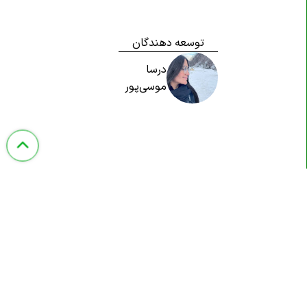
توسعه دهندگان
درسا
موسی‌پور