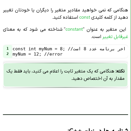
هنگامی که نمی خواهید مقادیر متغیر را دیگران یا خودتان تغییر
دهید از کلمه کلیدی
const
استفاده کنید.
این متغیر به عنوان "
constant
" شناخته می شود که به معنای
غیرقابل تغییر
است.
ر دیگر تا اخر برنامه عدد 8 است
1
2
myNum = 12; //error
نکته:
هنگامی که یک متغیر ثابت را اعلام می کنید، باید فقط یک
مقدار به آن اختصاص دهید.
شناسه ها در زبان
C++
: