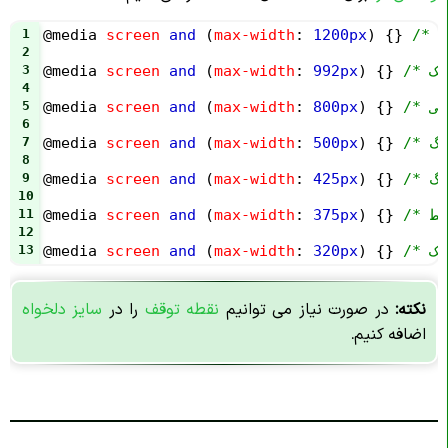
1
@media
screen
and
 (
max-width
: 
1200px
) {} 
2
3
@media
screen
and
 (
max-width
: 
992px
) {} 
4
5
@media
screen
and
 (
max-width
: 
800px
) {} 
6
7
@media
screen
and
 (
max-width
: 
500px
) {} 
8
9
@media
screen
and
 (
max-width
: 
425px
) {} 
10
11
@media
screen
and
 (
max-width
: 
375px
) {} 
12
13
@media
screen
and
 (
max-width
: 
320px
) {} 
نکته:
در صورت نیاز می توانیم
نقطه توقف
را در
سایز دلخواه
اضافه کنیم.