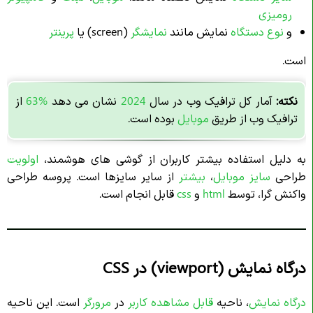
رومیزی
و
نوع دستگاه
نمایش مانند
نمایشگر
(screen) یا
پرینتر
است.
نکته:
آمار کل ترافیک وب در سال
2024
نشان می دهد
63%
از
ترافیک وب از طریق
موبایل
بوده است.
به دلیل استفاده بیشتر کاربران از گوشی های هوشمند،
اولویت
طراحی
سایز موبایل
،
بیشتر
از سایر سایزها است. پروسه طراحی
واکنش گرا، توسط
html
و
css
قابل انجام است.
درگاه نمایش (viewport) در CSS
درگاه نمایش
، ناحیه
قابل مشاهده کاربر
در
مرورگر
است. این ناحیه