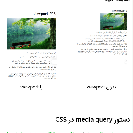
بدون viewport
با viewport
دستور media query در CSS