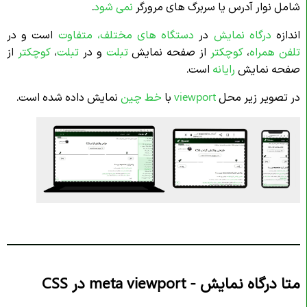
شامل نوار آدرس یا سربرگ های مرورگر
نمی شود
.
اندازه
درگاه نمایش
در
دستگاه های مختلف،
متفاوت
است و در
تلفن همراه
،
کوچکتر
از صفحه نمایش
تبلت
و در
تبلت
،
کوچکتر
از
صفحه نمایش
رایانه
است.
در تصویر زیر محل
viewport
با
خط چین
نمایش داده شده است.
متا درگاه نمایش - meta viewport در CSS