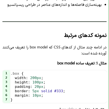
بهینه‌سازی فاصله‌ها و اندازه‌های عناصر در طراحی ریسپانسیو
نمونه کدهای مرتبط
در ادامه چند مثال از کدهای CSS که box model را تعریف می‌کنند
آورده شده است:
مثال ۱: تعریف ساده box model
1
.box
 {
2
width
: 
200px
;
3
height
: 
100px
;
4
padding
: 
20px
;
5
border
: 
5px
solid
#333
;
6
margin
: 
10px
;
7
}