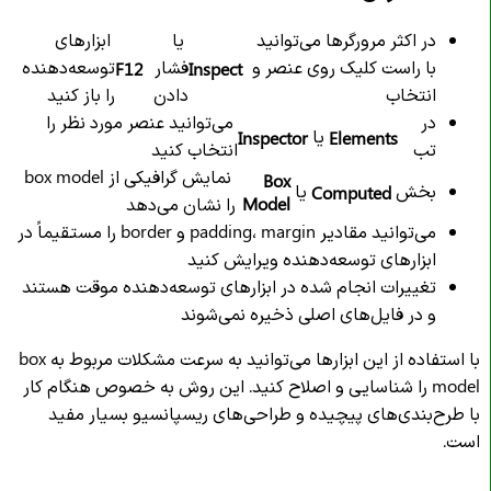
در اکثر مرورگرها می‌توانید
یا
ابزارهای
با راست کلیک روی عنصر و
فشار
توسعه‌دهنده
F12
Inspect
انتخاب
دادن
را باز کنید
در
می‌توانید عنصر مورد نظر را
یا
Inspector
Elements
تب
انتخاب کنید
نمایش گرافیکی از box model
Box
بخش
یا
Computed
Model
را نشان می‌دهد
می‌توانید مقادیر padding، margin و border را مستقیماً در
ابزارهای توسعه‌دهنده ویرایش کنید
تغییرات انجام شده در ابزارهای توسعه‌دهنده موقت هستند
و در فایل‌های اصلی ذخیره نمی‌شوند
با استفاده از این ابزارها می‌توانید به سرعت مشکلات مربوط به box
model را شناسایی و اصلاح کنید. این روش به خصوص هنگام کار
با طرح‌بندی‌های پیچیده و طراحی‌های ریسپانسیو بسیار مفید
است.