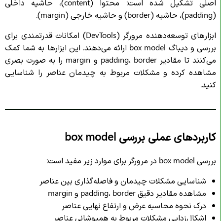
اصلی تشکیل شده است: محتوا (content)، حاشیه داخلی
(padding)، حاشیه (border) و حاشیه خارجی (margin).
ابزارهای توسعه‌دهنده مرورگر (DevTools) امکانات قدرتمندی برای
بررسی و دیباگ box model ارائه می‌دهند. این ابزارها به شما کمک
می‌کنند تا مقادیر padding، border و margin را به صورت بصری
مشاهده کرده و مشکلات مربوط به چیدمان عناصر را شناسایی
کنید.
کاربردهای عملی بررسی box model
بررسی box model در مرورگر برای موارد زیر مفید است:
شناسایی مشکلات چیدمان و فاصله‌گذاری بین عناصر
مشاهده مقادیر دقیق padding، border و margin
درک نحوه محاسبه عرض و ارتفاع نهایی عناصر
اشکال‌زدایی مشکلات مربوط به همپوشانی عناصر