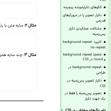
الگوهای تکرارشونده پیچیده
تکرار تصویر را در مرورگرهای
قدیمی
مثال ۲:
سایه متن با رن
مشکلات عملکردی تکرار
پس‌زمینه
کاربرد background-repeat:
no-repeat
مثال ۳:
چند سایه همزم
background-repeat space
و round در CSS
background-repeat در
طراحی
تکرار تصویر پس‌زمینه در
CSS
تصویر پس‌زمینه را فقط در
یک جهت تکرار
نام رنگ‌های سفارشی در CSS