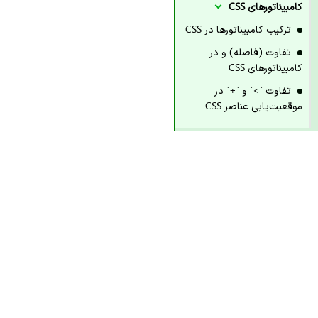
کامبیناتورهای CSS
ترکیب کامبیناتورها در CSS
تفاوت (فاصله) و در
کامبیناتورهای CSS
تفاوت `>` و `+` در
موقعیت‌یابی عناصر CSS