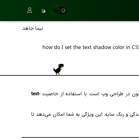
فا
نیما جاهد
how do I set the text shadow color in CS
text-
 محو شدگی و رنگ سایه. این ویژگی به شما امکان می‌دهد تا