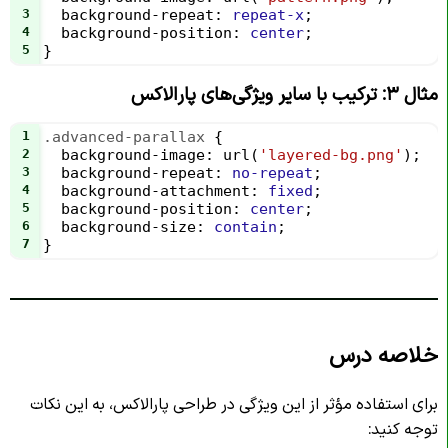
3
background-repeat
: 
repeat-x
;
4
background-position
: 
center
;
5
}
مثال ۳: ترکیب با سایر ویژگی‌های پارالاکس
1
.advanced-parallax
 {
2
background-image
: 
url
(
'layered-bg.png'
);
3
background-repeat
: 
no-repeat
;
4
background-attachment
: 
fixed
;
5
background-position
: 
center
;
6
background-size
: 
contain
;
7
}
خلاصه درس
برای استفاده مؤثر از این ویژگی در طراحی پارالاکس، به این نکات
توجه کنید: