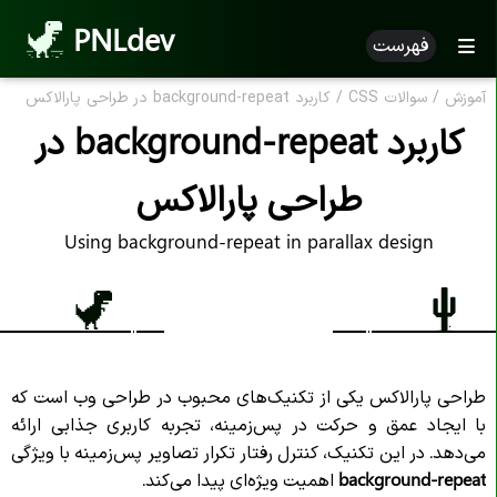
PNLdev
فهرست
آموزش
/
سوالات CSS
/
کاربرد background-repeat در طراحی پارالاکس
کاربرد background-repeat در
طراحی پارالاکس
Using background-repeat in parallax design
طراحی پارالاکس یکی از تکنیک‌های محبوب در طراحی وب است که
با ایجاد عمق و حرکت در پس‌زمینه، تجربه کاربری جذابی ارائه
می‌دهد. در این تکنیک، کنترل رفتار تکرار تصاویر پس‌زمینه با ویژگی
background-repeat
اهمیت ویژه‌ای پیدا می‌کند.