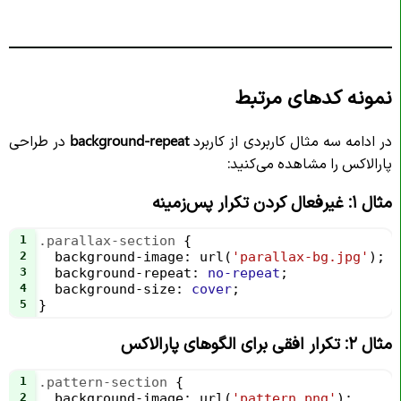
نمونه کدهای مرتبط
در ادامه سه مثال کاربردی از کاربرد
background-repeat
در طراحی
پارالاکس را مشاهده می‌کنید:
مثال ۱: غیرفعال کردن تکرار پس‌زمینه
1
.parallax-section
 {
2
background-image
: 
url
(
'parallax-bg.jpg'
);
3
background-repeat
: 
no-repeat
;
4
background-size
: 
cover
;
5
}
مثال ۲: تکرار افقی برای الگوهای پارالاکس
1
.pattern-section
 {
2
background-image
: 
url
(
'pattern.png'
);