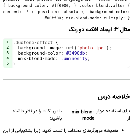
{ background-color: #ff0000; } .color-blend::after {
content: ''; position: absolute; background-color:
#00ff00; mix-blend-mode: multiply; }
مثال ۳: ایجاد افکت دو رنگ
1
.duotone-effect
 {
2
background-image
: 
url
(
'photo.jpg'
);
3
background-color
: 
#3498db
;
4
mix-blend-mode
: 
luminosity
;
5
}
خلاصه درس
برای استفاده موثر
، این نکات را در نظر داشته
mix-blend-
از
mode
باشید:
همیشه مرورگرهای مختلف را تست کنید، زیرا پشتیبانی از این