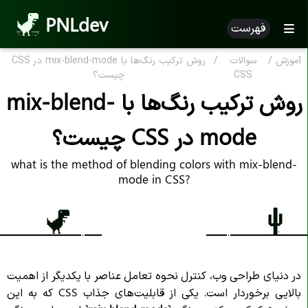
PNLdev
فهرست
آموزش
/
سوالات
/
روش ترکیب رنگ‌ها با mix-blend-mode در CSS
CSS
چیست؟
روش ترکیب رنگ‌ها با mix-blend-
mode در CSS چیست؟
what is the method of blending colors with mix-blend-
mode in CSS?
در دنیای طراحی وب، کنترل نحوه تعامل عناصر با یکدیگر از اهمیت
بالایی برخوردار است. یکی از قابلیت‌های جذاب CSS که به این