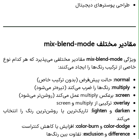
طراحی پوسترهای دیجیتال
مقادیر مختلف mix-blend-mode
ویژگی
mix-blend-mode
مقادیر مختلفی می‌پذیرد که هر کدام نوع
خاصی از ترکیب رنگ‌ها را ایجاد می‌کنند:
normal
: حالت پیش‌فرض (بدون ترکیب خاص)
multiply
: رنگ‌ها را ضرب می‌کند (تیره‌تر می‌شود)
screen
: برعکس multiply عمل می‌کند (روشن‌تر می‌شود)
overlay
: ترکیبی از multiply و screen
darken
و
lighten
: تاریک‌ترین یا روشن‌ترین رنگ را انتخاب
می‌کند
color-dodge
و
color-burn
: افزایش یا کاهش کنتراست
difference
و
exclusion
: تفاوت بین رنگ‌ها