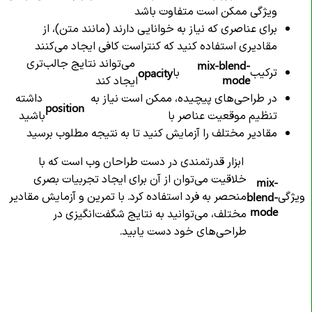
ویژگی ممکن است متفاوت باشد
برای عناصری که نیاز به خوانایی دارند (مانند متن)، از
مقادیری استفاده کنید که کنتراست کافی ایجاد می‌کنند
می‌تواند نتایج جالب‌تری
mix-blend-
ترکیب
با
opacity
mode
ایجاد کند
در طراحی‌های پیچیده، ممکن است نیاز به
داشته
position
تنظیم موقعیت عناصر با
باشید
مقادیر مختلف را آزمایش کنید تا به نتیجه مطلوب برسید
ابزار قدرتمندی در دست طراحان وب است که با
خلاقیت می‌توان از آن برای ایجاد تجربیات بصری
mix-
ویژگی
منحصر به فرد استفاده کرد. با تمرین و آزمایش مقادیر
blend-
mode
مختلف، می‌توانید به نتایج شگفت‌انگیزی در
طراحی‌های خود دست یابید.