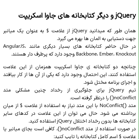
jQuery و دیگر کتابخانه های جاوا اسکریپت
همان طور که میدانید jQuery از علامت $ به عنوان یک میانبر
جهت دستیابی به المان ها بهره می گیرد.
در حال حاضر کتابخانه های بسیار دیگری مانند AngularJS،
Backbone، Ember، Knockout وجود دارد که پرطرف دار هستند.
چنانچه دو کتابخانه ی جاوا اسکریپت همزمان از این علامت
استفاده کنند، این احتمال وجود دارد که یکی از آن ها از کار بیافتد
و اجرای برنامه مختل شود.
تیم jQuery برای جلوگیری از رخداد چنین مشکلی متد
noConflict() را درنظر گرفته است.
متد ()NoConflict با این متد نیاز به استفاده از علامت $ از میان
برداشته می شود. حال می توان از این علامت در کدهای سایر
کتابخانه ها بدون رخداد اختلال jQuery استفاده کنید.
در صورت استفاده از متد noConflict()، کافی است بجای میانبر یا
علامت $ اسم کامل کتابخانه را تایپ کنید: