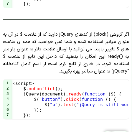
7
    });
اگر گروهی (block) از کدهای jQuery دارید که از علامت $ در آن به
عنوان میانبر استفاده شده و شما نمی خواهید که همه ی علامت
های $ تغییر یابند، می توانید با ارسال علامت دلار به عنوان پارامتر
به ()ready این امکان را بدهید که داخل این تابع از علامت $
استفاده شود، در خارج از تابع لازم است از اسم کامل کتابخانه
"jQuery" به عنوان میانبر بهره بگیرید.
1
<
script
>
2
$
.
noConflict
();
3
jQuery
(
document
).
ready
(
function
 (
$
) {
4
$
(
"button"
).
click
(
function
 () {
5
$
(
"p"
).
text
(
"jQuery is still work
6
        });
7
    });