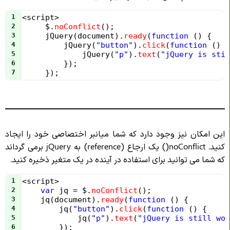
1
<
script
>
2
$
.
noConflict
();
3
jQuery
(
document
).
ready
(
function
 () {
4
jQuery
(
"button"
).
click
(
function
 () {
5
jQuery
(
"p"
).
text
(
"jQuery is sti
6
         });
7
     });
این امکان نیز وجود دارد که شما میانبر اختصاصی خود را ایجاد
کنید. noConflict() یک ارجاع (reference) به jQuery برمی گرداند
که شما می توانید برای استفاده در آینده در یک متغیر ذخیره کنید.
1
<
script
>
2
var
jq
=
$
.
noConflict
();
3
jq
(
document
).
ready
(
function
 () {
4
jq
(
"button"
).
click
(
function
 () {
5
jq
(
"p"
).
text
(
"jQuery is still wor
6
        });