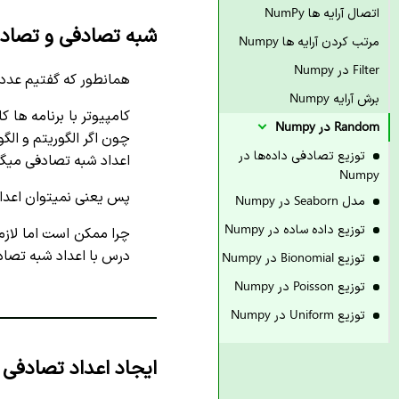
اتصال آرایه ها NumPy
شبه تصادفی و تصادف
مرتب کردن آرایه ها Numpy
Filter در Numpy
همانطور که گفتیم عدد
برش آرایه Numpy
کامپیوتر با برنامه ها
Random در Numpy
چون اگر الگوریتم و ال
توزیع تصادفی داده‌ها در
اعداد شبه تصادفی میگو
Numpy
پس یعنی نمیتوان اعداد
مدل Seaborn در Numpy
توزیع داده ساده در Numpy
چرا ممکن است اما لازم
درس با اعداد شبه تصاد
توزیع Bionomial در Numpy
توزیع Poisson در Numpy
توزیع Uniform در Numpy
ایجاد اعداد تصادفی در py