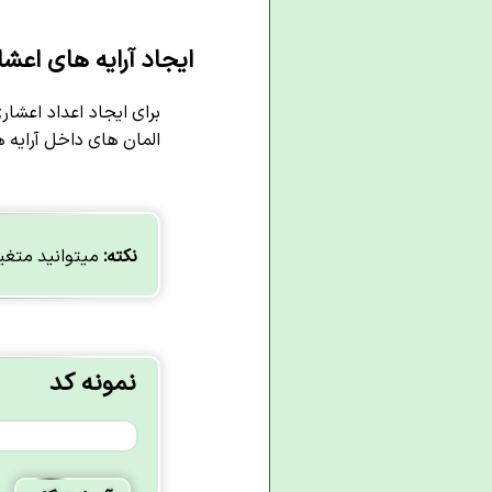
ایجاد آرایه های اعشاری
المان های داخل آرایه 
نکته:
میتوانید متغیر
نمونه کد