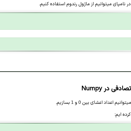
در نامپای میتوانیم از ماژول رندوم استفاده کنیم.
دفی در Numpy
رده ایم: