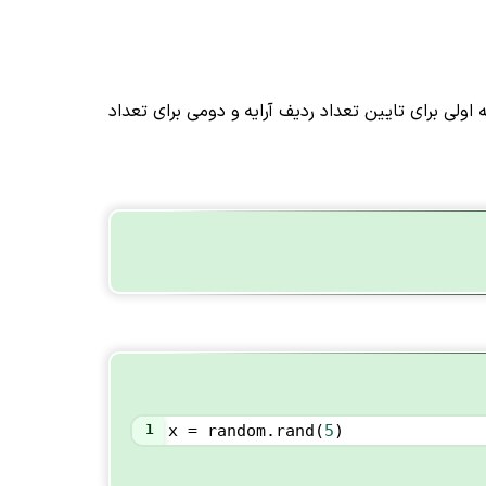
ر دریافت میکند که اولی برای تایین تعداد ردیف آرایه و دومی برای تعداد
1
x
=
random
.
rand
(
5
)