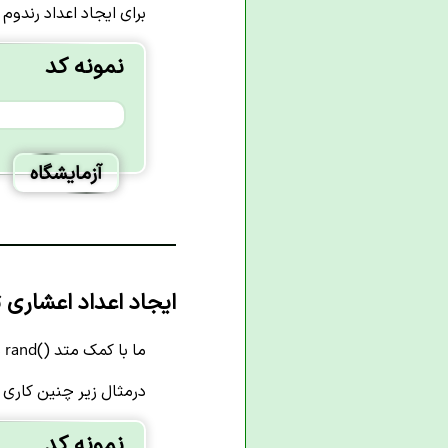
برای ایجاد اعداد رندوم 
نمونه کد
آزمایشگاه
ایجاد اعداد اعشاری تصا
ما با کمک متد
()
rand میتوانیم اعداد اعشای بین 0 و 1 بسازیم.
درمثال زیر چنین کاری ک
نمونه کد