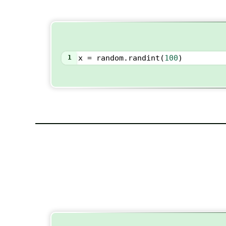
1
x
=
random
.
randint
(
100
)