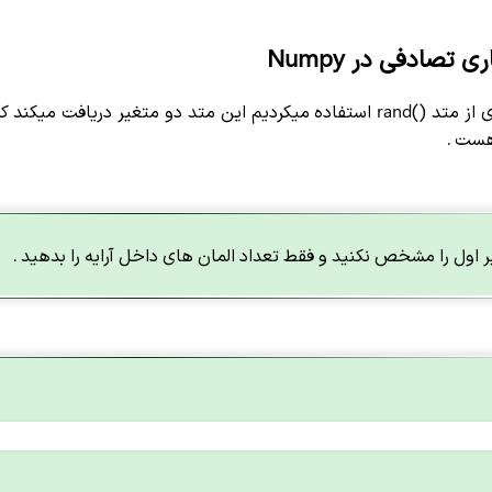
 تصادفی در Numpy
برای ایجاد اعداد اعشاری از متد ()rand استفاده میکردیم این متد دو متغی
هست .
 اول را مشخص نکنید و فقط تعداد المان های داخل آرایه را بدهید .