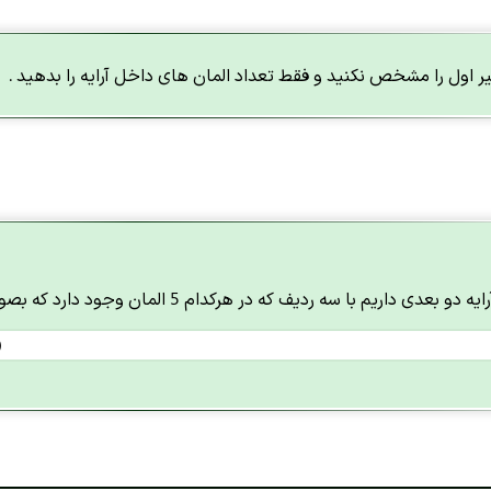
 اول را مشخص نکنید و فقط تعداد المان های داخل آرایه را بدهید .
با سه ردیف که در هرکدام 5 المان وجود دارد که بصورت تصادفی بعد از هر اجرا تغییر میکند.
)