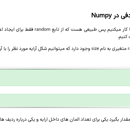
در Numpy
ما در نامپای با آرایه ها کار میکنیم
کنیم.