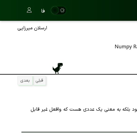
فا
ارسلان میرزایی
Numpy R
قبلی
بعدی
ایجاد شود بلکه به معنی یک عددی هست که واقعل غیر قابل