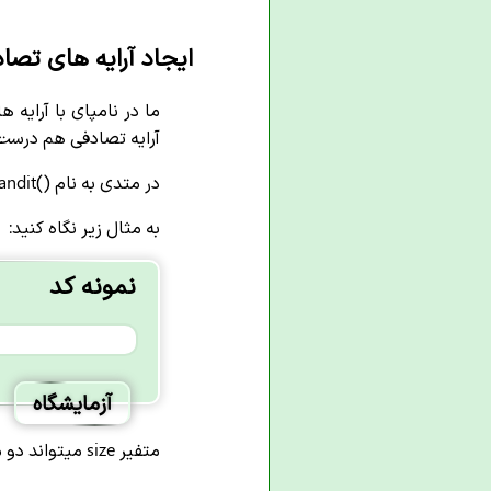
ایجاد آرایه های تصادفی 
آرایه تصادفی هم درست 
در متدی به نام ()randit متغیری به نام size وجود دارد که میتوانیم شکل آرایه مورد نظر را با آن مشخص کنیم و آن را ایجاد کنیم.
به مثال زیر نگاه کنید:
نمونه کد
آزمایشگاه
متفیر size میتواند دو مقدار بگیرد یکی برای تعداد المان های داخل ارایه و یکی درباره ردیف های داخل آن.