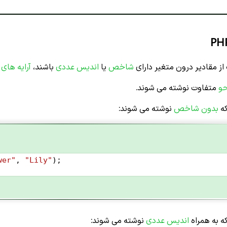
از مقادیر درون متغیر دارای
شاخص
یا
اندیس عددی
باشند،
آرایه های
حو
متفاوت نوشته می شوند.
که
بدون شاخص
نوشته می شوند:
wer"
, 
"Lily"
);
ه به همراه
اندیس عددی
نوشته می شوند: