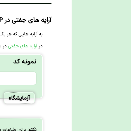
آرایه های جفتی در PHP
به آرایه هایی که هر یک 
در
آرایه های جفتی
در ه
نمونه کد
آزمایشگاه
نکته:
برای اطلاعات 