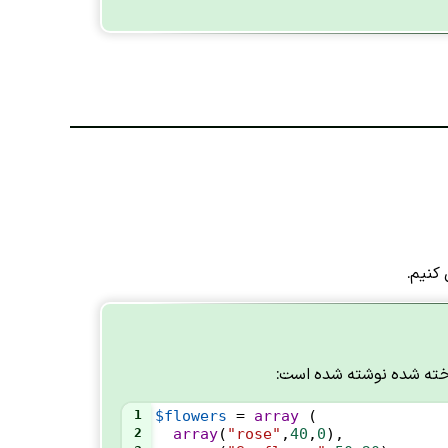
کنیم.
وخته شده نوشته شده است:
1
$flowers
=
array
 (
2
array
(
"rose"
,
40
,
0
),