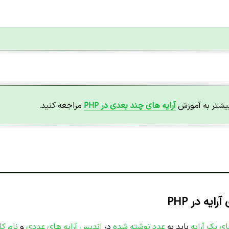
بیشتر به آموزش
آرایه های چند بعدی در PHP
مراجعه کنید.
یه در PHP
ی یک آرایه
باید به
عدد نوشته شده
در
اندیس آرایه های عددی
و
نام کل