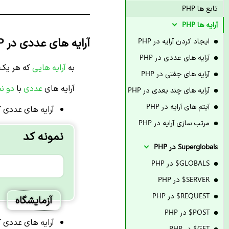
تابع ها PHP
آرایه ها PHP
آرایه های عددی در PHP
ایجاد کردن آرایه در PHP
آرایه های عددی در PHP
به
آرایه هایی
که هر یک 
آرایه های جفتی در PHP
آرایه های
عددی
با
دو ن
آرایه های چند بعدی در PHP
آیتم های آرایه در PHP
آرایه های عددی 
مرتب سازی آرایه در PHP
نمونه کد
Superglobals در PHP
GLOBALS$ در PHP
SERVER$ در PHP
REQUEST$ در PHP
آزمایشگاه
POST$ در PHP
آرایه های عددی ک
GET$ در PHP