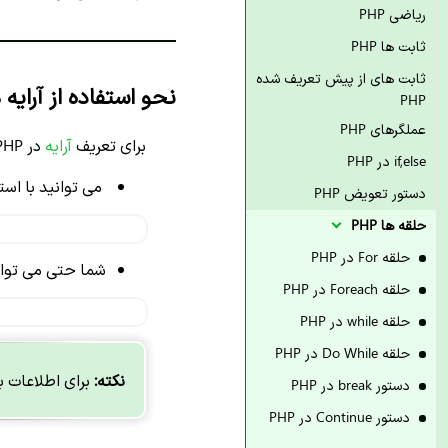
ریاضی PHP
ثابت ها PHP
ثابت های از پیش تعریف شده
نحو استفاده از آرایه ها 
PHP
عملگرهای PHP
برای تعریف
آرایه
در PHP می توانید از
if,else در PHP
می توانید
با استف
دستور تعویض PHP
حلقه ها PHP
حلقه For در PHP
شما حتی می توان
حلقه Foreach در PHP
حلقه while در PHP
حلقه Do While در PHP
نکته:
برای اطلاعات 
دستور break در PHP
دستور Continue در PHP