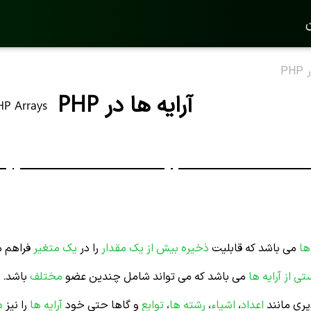
ن
PH
آرایه ها در PHP
HP Arrays
ها
می باشد که قابلیت
ذخیره
بیش از یک مقدار
را در
یک
متغیر
فراهم م
تی از آرایه ها
می باشد که می تواند شامل چندین عضو
مختلف
باشد.
یری مانند
اعداد
،
اشیاء
،
رشته ها
،
توابع
و گاها حتی خود
آرایه ها
را نیز
ذ