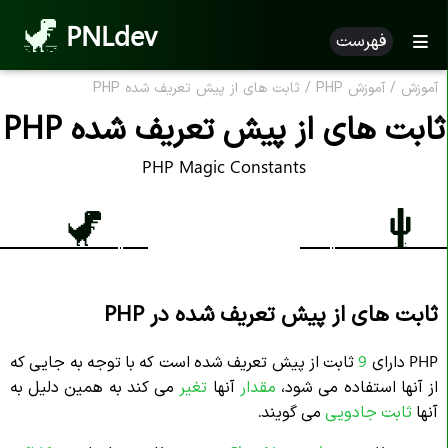
PNLdev
فهرست
آموزش
/
آموزش PHP
/
ثابت های از پیش تعریف شده PHP
ثابت های از پیش تعریف شده PHP
PHP Magic Constants
ثابت های از پیش تعریف شده در PHP
PHP دارای
9
ثابت از پیش تعریف شده است که با توجه به جایی که
از آنها استفاده می شود
،
مقدار
آنها
تغیر
می کند به همین دلیل به
آنها
ثابت جادویی
می گویند.