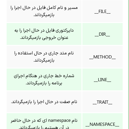
مسیر و نام کامل فایل در حال اجرا را
__FILE__
بازمیگرداند.
دایرکتوری فایل در حال اجرا را به
__DIR__
عنوان خروجی بازمیگرداند.
نام متد جاری در حال استفاده را
__METHOD__
بازمیگرداند.
شماره خط جاری در هنگام اجرای
__LINE__
برنامه را بازمیگرداند.
نام صفت در حال اجرا را بازمیگرداند.
__TRAIT__
نام namespace ای که در حال حاضر
__NAMESPACE__
در آن هستیم را بازمیگرداند.