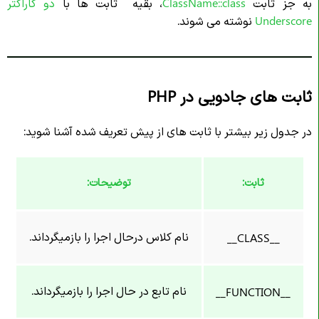
به جز ثابت
ClassName::class
، بقیه
ثابت ها با
دو کاراکتر
Underscore
نوشته می شوند.
ثابت های جادویی در PHP
در جدول زیر بیشتر با ثابت های از پیش تعریف شده آشنا شوید:
ثابت:
توضیحات:
نام کلاس درحال اجرا را بازمیگرداند.
__CLASS__
نام تابع در حال اجرا را بازمیگرداند.
__FUNCTION__