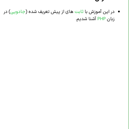
در این آموزش با
ثابت
های از پیش تعریف شده (
جادویی
) در
زبان
PHP
آشنا شدیم.