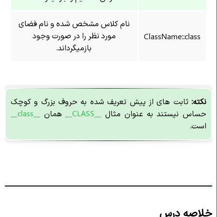
نام کلاس مشخص شده و نام فضای
مورد نظر را در صورت وجود
ClassName::class
بازمیگرداند.
نکته:
ثابت های از پیش تعریف شده به حروف بزرگ و کوچک
حساس نیستند به عنوان مثال
_
_C
LASS
__
همان
__class__
است.
خلاصه درس