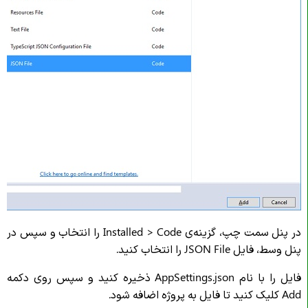
در پنل سمت چپ، گزینه‌ی Installed > Code را انتخاب و سپس در
پنل وسط، فایل JSON File را انتخاب کنید.
فایل را با نام AppSettings.json ذخیره کنید و سپس روی دکمه
Add کلیک کنید تا فایل به پروژه اضافه شود.