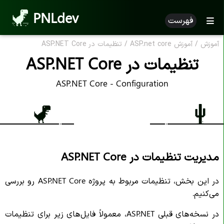
PNLdev
فهرست
آموزش
/
آموزش ASP.net core
/
تنظیمات در ASP.NET Core
تنظیمات در ASP.NET Core
ASP.NET Core - Configuration
مدیریت تنظیمات در ASP.NET Core
در این بخش، تنظیمات مربوط به پروژه ASP.NET Core رو بررسی
می‌کنیم.
در نسخه‌های قبلی ASP.NET، معمولاً فایل‌های زیر برای تنظیمات