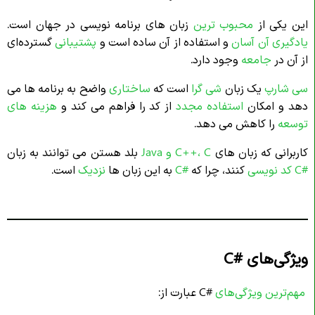
این یکی از
محبوب ترین
زبان های برنامه نویسی در جهان است.
یادگیری آن آسان
و استفاده از آن ساده است و
پشتیبانی
گسترده‌ای
از آن در
جامعه
وجود دارد.
سی شارپ
یک زبان
شی گرا
است که
ساختاری
واضح به برنامه ها می
دهد و امکان
استفاده
مجدد
از کد را فراهم می کند و
هزینه های
توسعه
را کاهش می دهد.
کاربرانی که زبان های
C++، C و Java
بلد هستن می توانند به زبان
#C
کد نویسی
کنند، چرا که
#C
به این زبان ها
نزدیک
است.
ویژگی‌های
C#
مهم‌ترین ویژگی‌های
#C عبارت از: