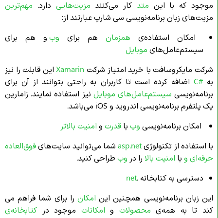
موجود که با این
متد
کار می‌کنند
مزیت‌هایی
دارد.
مهم‌ترین
مزیت‌های زبان برنامه‌نویسی سی شارپ عبارتند از:
امکان استفاده‌ی
همزمان
هم برای
وب
و هم برای
سیستم‌عامل‌های
موبایل
شرکت مایکروسافت با خرید امتیاز شرکت
Xamarin
این قابلت را نیز
به
#C
اضافه کرده است تا کاربران به راحتی بتوانند از آن برای
برنامه‌نویسی
سیستم‌عامل‌های موبای
ل
نیز استفاده نمایند. زامارین
یک پلتفرم برنامه‌نویسی اندروید و iOS می‌باشد.
امکان برنامه‌نویسی
وب
با
قدرت
و
امنیت بالاتر
با استفاده از تکنولوژی
asp.net
شما می‌توانید سایت‌های
فوق‌العاده
حرفه‌ای و
با
امنیت بالا
را در
وب
طراحی کنید.
دسترسی به کتابخانه .
net
این زبان برنامه‌نویسی همچنین این
امکان
را برای شما فراهم می
کند تا به همه‌ی
محصولات
و
امکانات
موجود در
کتابخانه‌ی