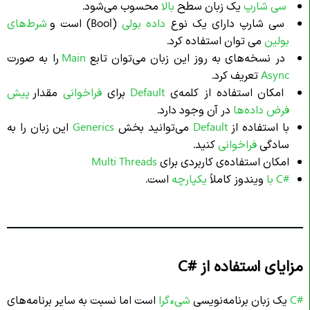
سی شارپ
یک زبان سطح
بالا
محسوب می‌شود.
سی شارپ دارای یک نوع
داده
بولی
(Bool) است و
شرط‌های
بولین
می توان استفاده کرد.
در نسخه‌های به روز این زبان می‌توان تابع
Main
را به صورت
Async
تعریف کرد.
امکان استفاده از کلمه‌ی
Default
برای
فراخوانی
مقدار
پیش
فرض داده‌ها
در آن وجود دارد.
با استفاده از
Default
می‌توانید بخش
Generics
این زبان را به
سادگی
فراخوانی
کنید.
امکان استفاده‌ی کاربردی برای
Multi Threads
#C با
ویندوز کاملاً
یکپارچه
است.
مزایای استفاده از
C#
#C
یک زبان برنامه‌نویسی
شیءگرا
است اما نسبت به سایر برنامه‌های