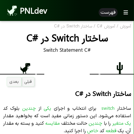
PNLdev
فهرست
آموزش
/
آموزش
C#
/
ساختار Switch در
C#
ساختار Switch در
C#
Switch Statement C#
قبلی
بعدی
ساختار Switch در
C#
ساختار
switch
برای انتخاب و اجرای
یکی
از
چندین
بلوک کد
استفاده می‌شود. این دستور زمانی مفید است که بخواهید مقدار
یک متغیر
را با
چندین
حالت مختلف
مقایسه
کنید و بسته به مقدار
آن، یک
قطعه
کد
خاص
را اجرا کنید.