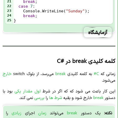
21
break
;
22
case
7
:
23
Console
.
WriteLine
(
"Sunday"
);
24
break
;
25
}
آزمایشگاه
کلمه کلیدی break در
C#
زمانی که
C#
به کلمه کلیدی
break
می‌رسد، از بلوک switch
خارج
می‌شود.
این کار باعث می شود که که اگر در شرط
اول مقدار یکی
بود با
دستور
break
خارج شود و بقیه
شرط ها
را
بررسی
نمی کند.
نکته:
یک دستور
break
می‌تواند
زمان
اجرای
زیادی
را