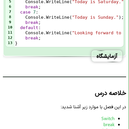
5
Console
.
WriteLine
(
"Today is Saturday."
);
6
break
;
7
case
7
:
8
Console
.
WriteLine
(
"Today is Sunday."
);
9
break
;
10
default
:
11
Console
.
WriteLine
(
"Looking forward to th
12
break
;
13
}
آزمایشگاه
خلاصه درس
در این فصل با موارد زیر آشنا شدید:
Switch
break