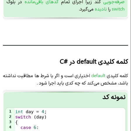
صرفه‌جویی
کند زیرا اجرای تمام
کدهای باقی‌مانده
در بلوک
switch
را
نادیده
می‌گیرد.
کلمه کلیدی default در
C#
کلمه کلیدی
default
اختیاری است و اگر با شرط ها مطاقبت نداشته
باشد، مشخص می‌کند که چه کدی باید اجرا شود .
نمونه کد
1
int
day
=
4
;
2
switch
 (
day
) 
3
{
4
case
6
: