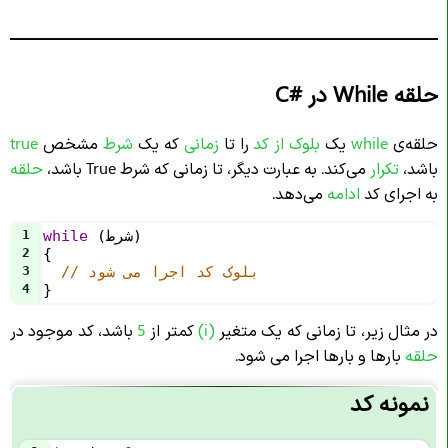
حلقه While در
C#
حلقه‌ی
while
یک
بلوک از کد
را تا
زمانی
که یک
شرط
مشخص
true
باشد،
تکرار
می‌کند. به عبارت دیگر، تا زمانی که شرط True باشد،
حلقه
به اجرای کد
ادامه
می‌دهد.
) 
شرط
 (
while
1
2
{
// بلوک کد اجرا می شود
3
4
}
در مثال زیر، تا زمانی که یک متغیر
(i)
کمتر از
5
باشد، کد موجود در
حلقه
بارها و بارها اجرا می شود.
نمونه کد