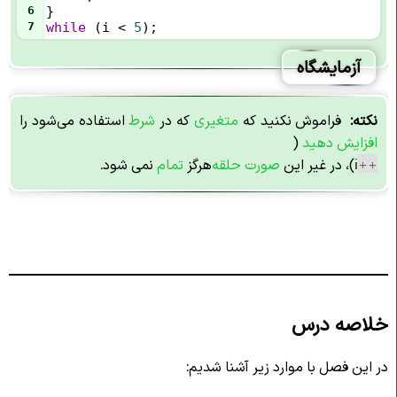
6
}
7
while
 (
i
<
5
);
آزمایشگاه
نکته:
فراموش نکنید که
متغیری
که در
شرط
استفاده می‌شود را
افزایش دهید
(
++
i)، در غیر این
صورت حلقه
هرگز
تمام
نمی شود.
خلاصه درس
در این فصل با موارد زیر آشنا شدیم: