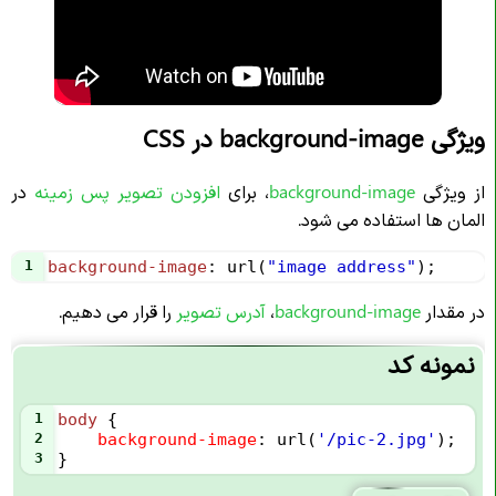
ویژگی background-image در CSS
از ویژگی
background-image
، برای
افزودن
تصویر پس زمینه
در
المان ها استفاده می شود.
1
background-image
: 
url
(
"image address"
);
در مقدار
background-image
،
آدرس تصویر
را قرار می دهیم.
نمونه کد
1
body
 {
2
background-image
: 
url
(
'/pic-2.jpg'
);
3
}