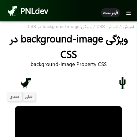
PNLdev
فهرست
آموزش
/
آموزش CSS
/
ویژگی background-image در CSS
ویژگی background-image در
CSS
background-image Property CSS
قبلی
بعدی