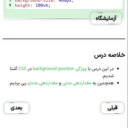
background-size
: 
400px
;
4
height
: 
100vh
;
آزمایشگاه
خلاصه درس
در این درس با
ویژگی background-position
در
CSS
آشنا
شدیم.
همچنین به
مقداردهی متنی
و
مقداردهی عددی
پی بردیم.
قبلی
بعدی