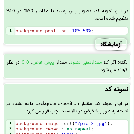
در این نمونه کد، تصویر پس زمینه با مقادیر 50% در 10%
تنظیم شده است.
1
background-position
: 
10%
50%
;
آزمایشگاه
نکته:
اگر کلا
م
قداردهی نشود
، مقدار
پیش فرض
،
0 0
در نظر
گرفته می شود.
نمونه کد
در این نمونه کد، مقدار background-position داده نشده در
نتیجه به طور پیشفرض در بالا سمت چپ قرار می گیرد.
1
background-image
: 
url
(
"/pic-2.jpg"
);
2
background-repeat
: 
no-repeat
;
3