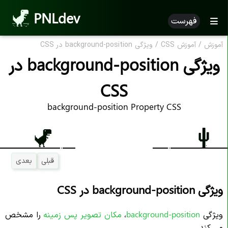
PNLdev
فهرست
آموزش
/
آموزش CSS
/
ویژگی background-position در CSS
ویژگی background-position در
CSS
background-position Property CSS
قبلی
بعدی
ویژگی background-position در CSS
ویژگی
background-position
،
مکان تصویر پس زمینه
را مشخص
می کند.