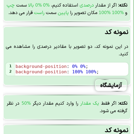
نکته:
اگر از مقدار
درصدی
استفاده کنیم،
0% 0%
بالا
سمت
چپ
و
100% 100%
مکان تصویر را
پایین
سمت
راست
قرار می دهد.
نمونه کد
در این نمونه کد، دو تصویر با مقادیر درصدی را مشاهده می
کنید.
1
background-position
: 
0%
0%
;
2
background-position
: 
100%
100%
;
آزمایشگاه
نکته:
اگر فقط
یک مقدار
را وارد کنیم مقدار دیگر
50%
در نظر
گرفته می شود.
نمونه کد