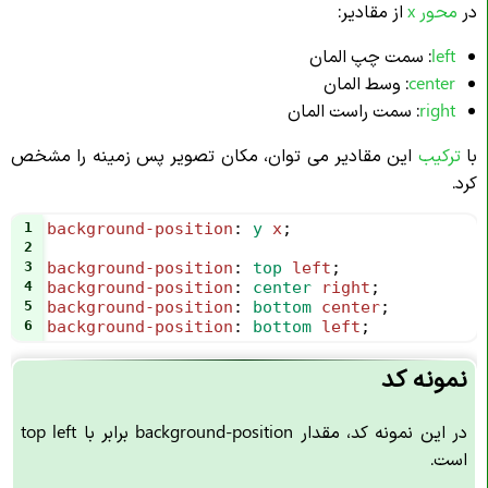
در
محور x
از مقادیر:
left
: سمت چپ المان
center
: وسط المان
right
: سمت راست المان
با
ترکیب
این مقادیر می توان، مکان تصویر پس زمینه را مشخص
کرد.
1
background-position
: 
y
x
;
2
3
background-position
: 
top
left
;
4
background-position
: 
center
right
;
5
background-position
: 
bottom
center
;
6
background-position
: 
bottom
left
;
نمونه کد
در این نمونه کد، مقدار background-position برابر با top left
است.