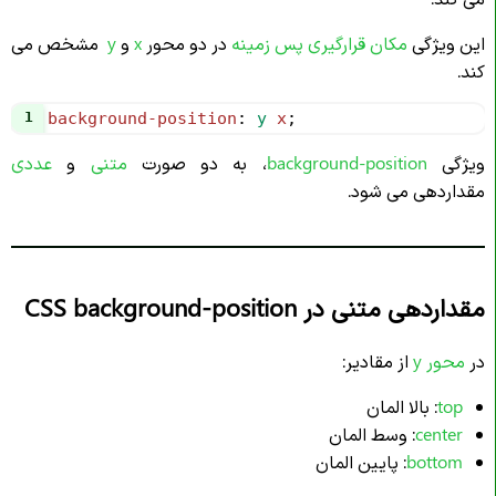
این ویژگی
مکان قرارگیری پس زمینه
در دو محور
x
و
y
مشخص می
کند.
1
background-position
: 
y
x
;
ویژگی
background-position
، به دو صورت
متنی
و
عددی
مقداردهی می شود.
مقداردهی متنی در CSS background-position
در
محور
y
از مقادیر:
top
: بالا المان
center
: وسط المان
bottom
: پایین المان