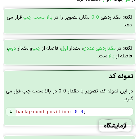
نکته:
مقداردهی
0 0
مکان تصویر را در
بالا سمت چپ
قرار می
دهد.
نکته:
در
مقداردهی عددی
، مقدار
اول
، فاصله از
چپ
و مقدار
دوم
،
فاصله از
بالا
است.
نمونه کد
در این نمونه کد، تصویر با مقدار 0 0 در بالا سمت چپ قرار می
گیرد.
1
background-position
: 
0
0
;
آزمایشگاه