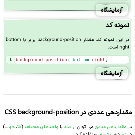
آزمایشگاه
نمونه کد
در این نمونه کد، مقدار background-position برابر با bottom
right است.
1
background-position
: 
bottom
right
;
آزمایشگاه
مقداردهی عددی در CSS background-position
در
مقداردهی عددی
می توان از
عدد
با
واحدهای مختلف
(
%
،
px
، ...)
در
دو
جهت
x
و
y
استفاده کرد.