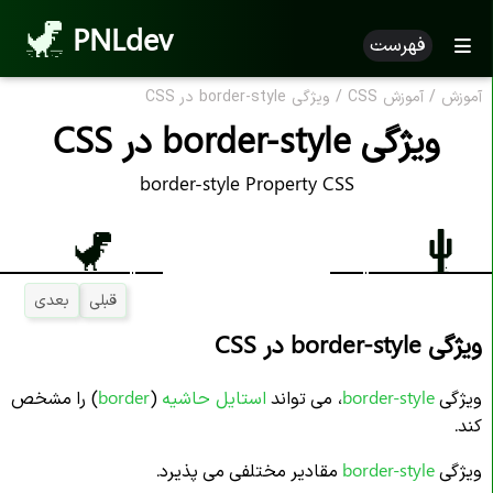
PNLdev
فهرست
آموزش
/
آموزش CSS
/
ویژگی border-style در CSS
ویژگی border-style در CSS
border-style Property CSS
قبلی
بعدی
ویژگی border-style در CSS
ویژگی
border-style
، می تواند
استایل حاشیه
(
border
) را مشخص
کند.
ویژگی
border-style
مقادیر مختلفی می پذیرد.