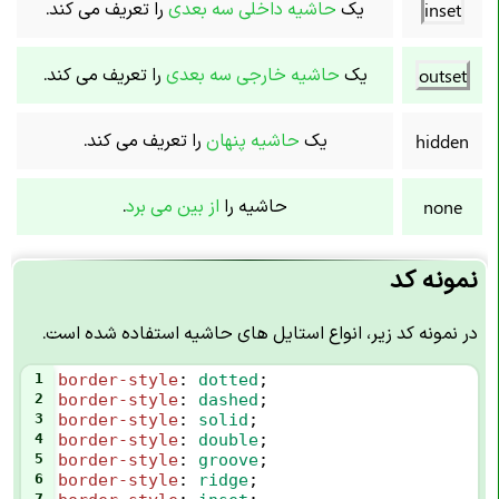
یک
حاشیه داخلی سه بعدی
را تعریف می کند.
inset
یک
حاشیه خارجی سه بعدی
را تعریف می کند.
outset
یک
حاشیه پنهان
را تعریف می کند.
hidden
حاشیه را
از بین می برد
.
none
نمونه کد
در نمونه کد زیر، انواع استایل های حاشیه استفاده شده است.
1
border-style
: 
dotted
;
2
border-style
: 
dashed
;
3
border-style
: 
solid
;
4
border-style
: 
double
;
5
border-style
: 
groove
;
6
border-style
: 
ridge
;
7