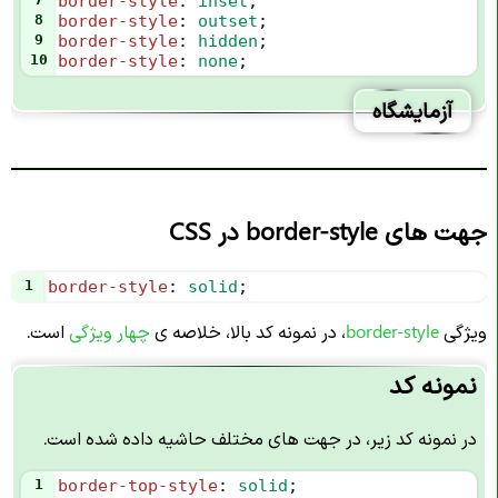
border-style
: 
inset
;
8
border-style
: 
outset
;
9
border-style
: 
hidden
;
10
border-style
: 
none
;
آزمایشگاه
جهت های border-style در CSS
1
border-style
: 
solid
;
ویژگی
border-style
، در نمونه کد بالا، خلاصه ی
چهار ویژگی
است.
نمونه کد
در نمونه کد زیر، در جهت های مختلف حاشیه داده شده است.
1
border-top-style
: 
solid
;