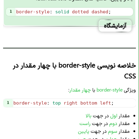
1
border-style
: 
solid
dotted
dashed
;
آزمایشگاه
خلاصه نویسی border-style با چهار مقدار در
CSS
ویژگی
border-style
با
چهار مقدار
:
1
border-style
: 
top
right
bottom
left
;
مقدار
اول
در جهت
بالا
مقدار
دوم
در جهت
راست
مقدار
سوم
در جهت
پایین
مقدار
چهارم
در جهت
چپ