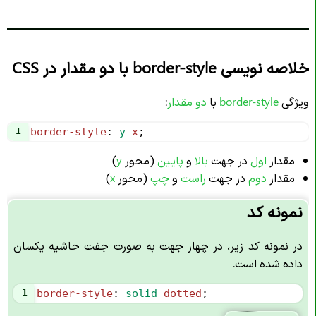
خلاصه نویسی border-style با دو مقدار در CSS
ویژگی
border-style
با
دو مقدار
:
1
border-style
: 
y
x
;
مقدار
اول
در جهت
بالا
و
پایین
(محور
y
)
مقدار
دوم
در جهت
راست
و
چپ
(محور
x
)
نمونه کد
در نمونه کد زیر، در چهار جهت به صورت جفت حاشیه یکسان
داده شده است.
1
border-style
: 
solid
dotted
;