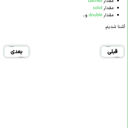
مقدار
dashed
مقدار
solid
مقدار
double
و...
آشنا شدیم.
قبلی
بعدی