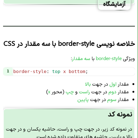
آزمایشگاه
خلاصه نویسی border-style با سه مقدار در CSS
ویژگی
border-style
با
سه مقدار
:
1
border-style
: 
top
x
bottom
;
مقدار
اول
در جهت
بالا
مقدار
دوم
در جهت
راست
و
چپ
(محور
x
)
مقدار
سوم
در جهت
پایین
نمونه کد
در نمونه کد زیر، در جهت چپ و راست، حاشیه یکسان و در جهت
بالا و پایین، حاشیه های متفاوت داده شده است.