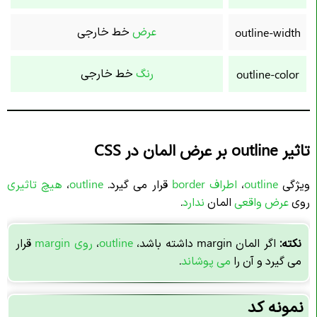
عرض
خط خارجی
outline-width
رنگ
خط خارجی
outline-color
تاثیر outline بر عرض المان در CSS
ویژگی
outline
،
اطراف border
قرار می گیرد.
outline
،
هیچ
تاثیری
روی
عرض واقعی
المان
ندارد
.
نکته:
اگر المان margin داشته باشد،
outline
،
روی margin
قرار
می گیرد و آن را
می پوشاند
.
نمونه کد