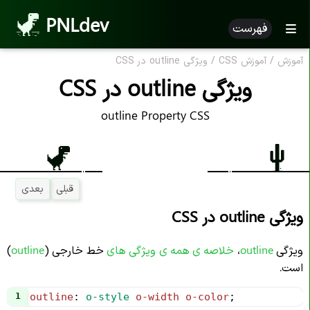
PNLdev
فهرست
آموزش
/
آموزش CSS
/
ویژگی outline در CSS
ویژگی outline در CSS
outline Property CSS
قبلی
بعدی
ویژگی outline در CSS
ویژگی
outline
،
خلاصه ی همه ی ویژگی
های
خط خارجی (
outline
)
است.
1
outline
: 
o-style
o-width
o-color
;