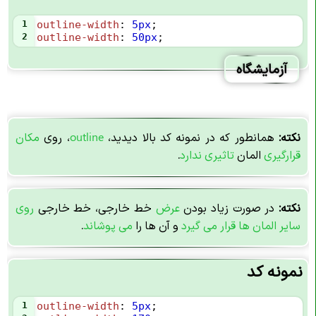
1
outline-width
: 
5px
;
2
outline-width
: 
50px
;
آزمایشگاه
نکته:
همانطور که در نمونه کد بالا دیدید،
outline
، روی
مکان
قرارگیری
المان
تاثیری ندارد
.
نکته:
در صورت زیاد بودن
عرض
خط خارجی، خط خارجی
روی
سایر المان ها
قرار می گیرد
و آن ها را
می پوشاند
.
نمونه کد
1
outline-width
: 
5px
;