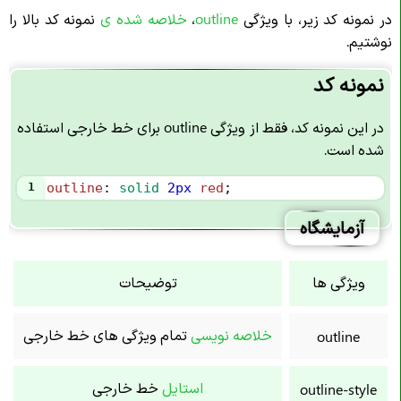
در نمونه کد زیر، با ویژگی
outline
،
خلاصه شده ی
نمونه کد بالا را
نوشتیم.
نمونه کد
در این نمونه کد، فقط از ویژگی outline برای خط خارجی استفاده
شده است.
1
outline
: 
solid
2px
red
;
آزمایشگاه
ویژگی ها
توضیحات
خلاصه نویسی
تمام ویژگی های خط خارجی
outline
استایل
خط خارجی
outline-style