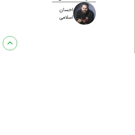
احسان
اسلامی