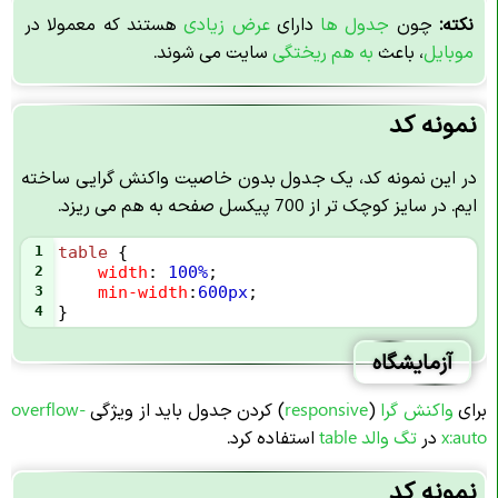
نکته:
چون
جدول
ها
دارای
عرض زیادی
هستند که معمولا در
موبایل
، باعث
به هم ریختگی
سایت می شوند.
نمونه کد
در این نمونه کد، یک جدول بدون خاصیت واکنش گرایی ساخته
ایم. در سایز کوچک تر از 700 پیکسل صفحه به هم می ریزد.
1
table
 {
2
width
: 
100%
;
3
min-width
:
600px
;
4
}
آزمایشگاه
برای
واکنش گرا
(
responsive
) کردن جدول باید از ویژگی
overflow-
x:auto
در
تگ والد table
استفاده کرد.
نمونه کد