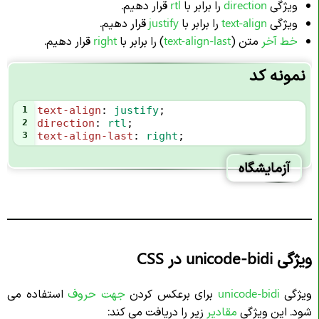
ویژگی
direction
را برابر با
rtl
قرار دهیم.
ویژگی
text-align
را برابر با
justify
قرار دهیم.
خط آخر
متن (
text-align-last
) را برابر با
right
قرار دهیم.
نمونه کد
1
text-align
: 
justify
;
2
direction
: 
rtl
;
3
text-align-last
: 
right
;
آزمایشگاه
ویژگی unicode-bidi در CSS
ویژگی
unicode-bidi
برای برعکس کردن
جهت حروف
استفاده می
شود. این ویژگی
مقادیر
زیر را دریافت می کند: