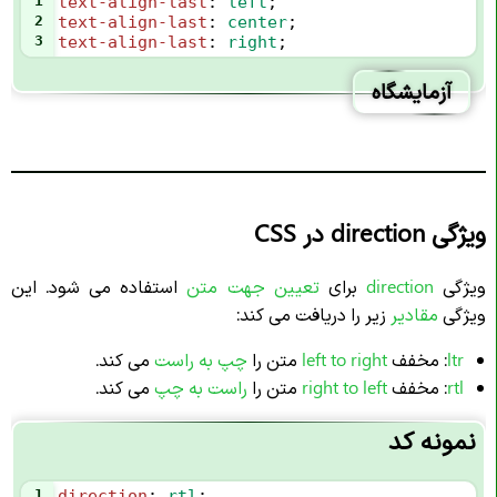
1
text-align-last
: 
left
;
2
text-align-last
: 
center
;
3
text-align-last
: 
right
;
آزمایشگاه
ویژگی direction در CSS
ویژگی
direction
برای
تعیین
جهت متن
استفاده می شود. این
ویژگی
مقادیر
زیر را دریافت می کند:
ltr
: مخفف
left to right
متن را
چپ به راست
می کند.
rtl
: مخفف
right to left
متن را
راست به چپ
می کند.
نمونه کد
1
direction
: 
rtl
;