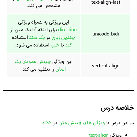
text-align-last
مشخص می کند.
این ویژگی به همراه ویژگی
direction
برای اینکه آیا یک متن از
unicode-bidi
چندین زبان
در
یک سند
استفاده
کند
یا
خیر
، استفاده می شود.
این ویژگی
چینش عمودی یک
vertical-align
المان
را تنظیم می کند.
خلاصه درس
در این درس با
ویژگی های چینش متن
در
CSS
:
ویژگی
text-align