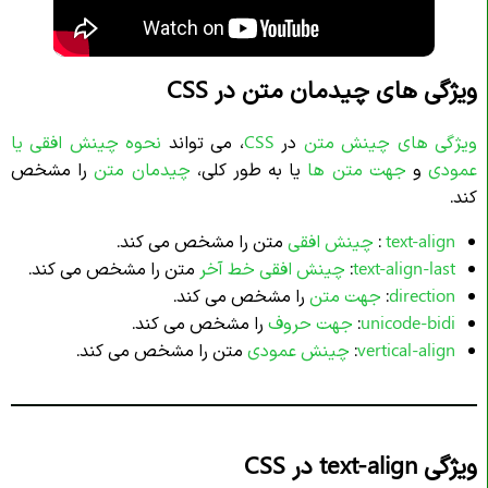
ویژگی های چیدمان متن در CSS
ویژگی های چینش متن
در
CSS
، می تواند
نحوه
چینش افقی یا
عمودی
و
جهت متن ها
یا به طور کلی،
چیدمان متن
را مشخص
کند
.
text-align
:
چینش افقی
متن را مشخص می‌ کند.
text-align-last
:
چینش افقی خط آخر
متن را مشخص می‌ کند.
direction
:
جهت متن
را مشخص می‌ کند.
unicode-bidi
:
جهت حروف
را مشخص می‌ کند.
vertical-align
:
چینش عمودی
متن را مشخص می‌ کند.
ویژگی text-align در CSS