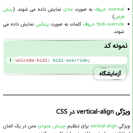
normal
:
حروف
به صورت
عادی
نمایش داده می شوند. (
پیش
فرض
)
bidi-override
:
حروف
کلمات به صورت
برعکس
نمایش داده می
شوند.
نمونه کد
1
unicode-bidi
: 
bidi-override
;
آزمایشگاه
ویژگی vertical-align در CSS
ویژگی
vertical-align
برای تنظیم
چینش عمودی
متن در یک المان
استفاده می شود و مقادیر زیر را دریافت می کند: