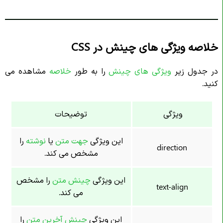
خلاصه ویژگی های چینش در CSS
در جدول زیر
ویژگی های چینش
را به طور
خلاصه
مشاهده می‌
کنید.
ویژگی
توضیحات
این ویژگی
جهت متن
یا
نوشته
را
direction
مشخص می کند.
این ویژگی
چینش متن
را مشخص
text-align
می کند.
این ویژگی
چینش آخرین متن
را