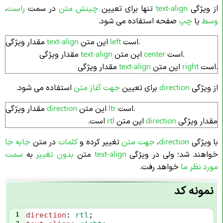
از ویژگی
text-align
تنها برای تعیین
چینش متن
در سمت
راست
،
وسط
یا
چپ
صفحه استفاده می‌ شود.
است.
left
این متن
text-align
مقدار ویژگی
است.
center
این متن
text-align
مقدار ویژگی
است.
right
این متن
text-align
مقدار ویژگی
از ویژگی
direction
برای تعیین
جهت آغاز متن
استفاده می‌ شود.
است.
ltr
این متن
direction
مقدار ویژگی
مقدار ویژگی
direction
این متن
rtl
است.
با ویژگی
direction
،
جهت متن
تغییر کرده و
کلمات
در متن
جابه جا
خواهند شد؛ ولی در ویژگی
text-align
متن
بدون تغییر
به
سمت
مورد نظر ما
خواهد رفت.
نمونه کد
1
direction
: 
rtl
;