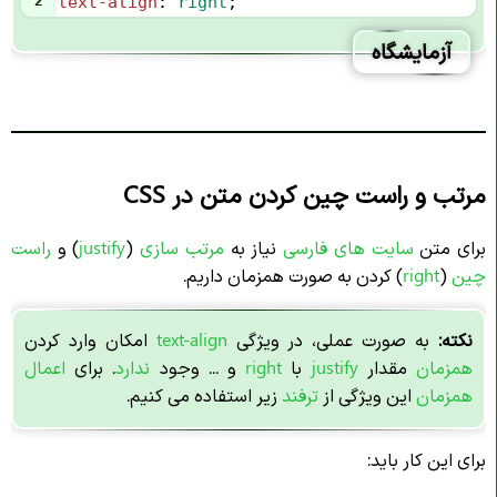
2
text-align
: 
right
;
آزمایشگاه
مرتب و راست چین کردن متن در CSS
برای متن
سایت های فارسی
نیاز به
مرتب سازی
(
justify
) و
راست
چین
(
right
) کردن به صورت همزمان داریم.
نکته:
به صورت عملی، در ویژگی
text-align
امکان وارد کردن
همزمان
مقدار
justify
با
right
و ... وجود
ندارد
. برای
اعمال
همزمان
این ویژگی از
ترفند
زیر استفاده می کنیم.
برای این کار باید: