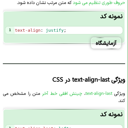
حروف طوری تنظیم می‌ شود
که متن مرتب نشان داده شود.
نمونه کد
1
text-align
: 
justify
;
آزمایشگاه
ویژگی text-align-last در CSS
ویژگی
text-align-last
،
چینش افقی
خط آخر
متن را مشخص می
کند.
نمونه کد