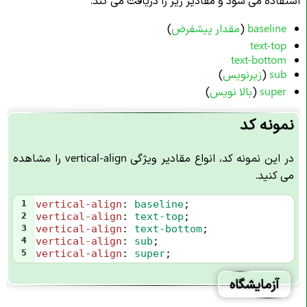
baseline
(
مقدار پیشفرض
)
text-top
text-bottom
sub
(
زیرنویس
)
super
(
بالا نویس
)
نمونه کد
در این نمونه کد، انواع مقادیر ویژگی vertical-align را مشاهده
می کنید.
1
vertical-align
: 
baseline
;
2
vertical-align
: 
text-top
;
3
vertical-align
: 
text-bottom
;
4
vertical-align
: 
sub
;
5
vertical-align
: 
super
;
آزمایشگاه