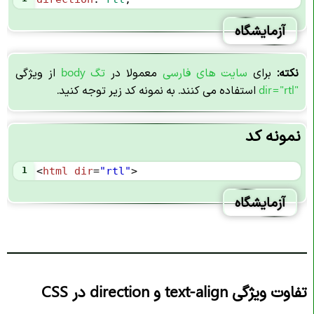
آزمایشگاه
نکته:
برای
سایت های فارسی
معمولا در
تگ body
از ویژگی
dir="rtl"
استفاده می کنند. به نمونه کد زیر توجه کنید.
نمونه کد
1
<
html
dir
=
"rtl"
>
آزمایشگاه
تفاوت ویژگی text-align و direction در CSS