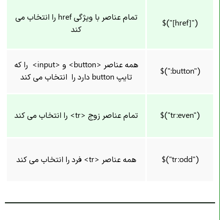
تمام عناصر با ویژگی href را انتخاب می
$("[href]")
کند
همه عناصر <button> و <input> را که
$(":button")
تایپ button دارد را انتخاب می کند
$("tr:even")
تمام عناصر زوج <tr> را انتخاب می کند
$("tr:odd")
همه عناصر <tr> فرد را انتخاب می کند