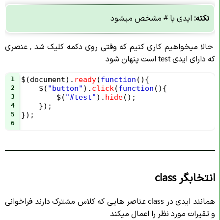
نکته:
ایدی با # مشخص میشود
حالا میخواهیم کاری کنیم که وقتی روی دکمه کلیک شد , عنصری
که دارای ایدی test است پنهان شود
1
$
(
document
).
ready
(
function
(){
2
$
(
"button"
).
click
(
function
(){
3
$
(
"#test"
).
hide
();
4
    });
5
});
6
انتخابگر class
همانند ایدی در class عناصر هایی که کلاس مشترک دارند فراخوانی
و تقیرات مورد نظر را اعمال میکند