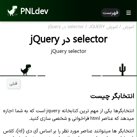
PNLdev
فهرست
آموزش
/
آموزش JQUERY
/
selector در jQuery
selector در jQuery
jQuery selector
قبلی
انتخابگر چیست
انتخابگرها یکی از مهم ترین کتابخانه jquery است که به شما اجازه
میدهد که عناصر html فراخوانی و شخصی سازی کنید.
انتخابگر ها میتوانند عناصر مورد نظر را بر اساس آی دی (id)، کلاس