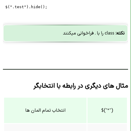
 $(".test").hide();
نکته:
class را با . فراخوانی میکنند
مثال های دیگری در رابطه با انتخابگر
$("*")
انتخاب تمام المان ها