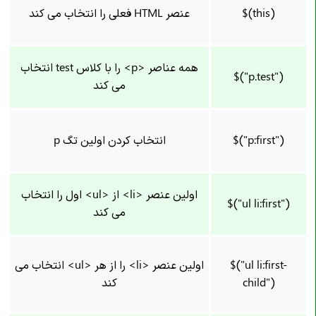
$(this)
عنصر HTML فعلی را انتخاب می کند
همه عناصر <p> را با کلاس test انتخاب
$("p.test")
می کند
$("p:first")
انتخاب کردن اولین تگ p
اولین عنصر <li> از <ul> اول را انتخاب
$("ul li:first")
می کند
$("ul li:first-
اولین عنصر <li> را از هر <ul> انتخاب می
child")
کند