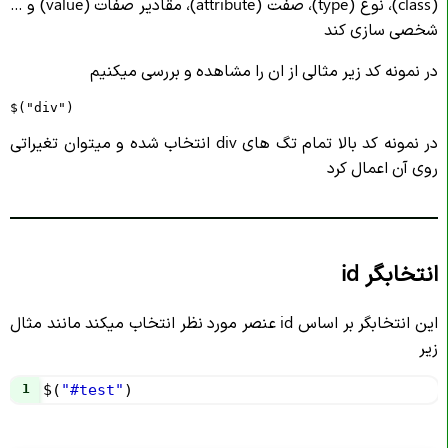
(class)، نوع (type)، صفت (attribute)، مقادیر صفات (value) و …
شخصی سازی کند
در نمونه کد زیر مثالی از ان را مشاهده و بررسی میکنیم
$("div")
در نمونه کد بالا تمام تگ های div انتخاب شده و میتوان تغیراتی
روی آن اعمال کرد
انتخابگر id
این انتخابگر بر اساس id عنصر مورد نظر انتخاب میکند مانند مثال
زیر
1
$
(
"#test"
)