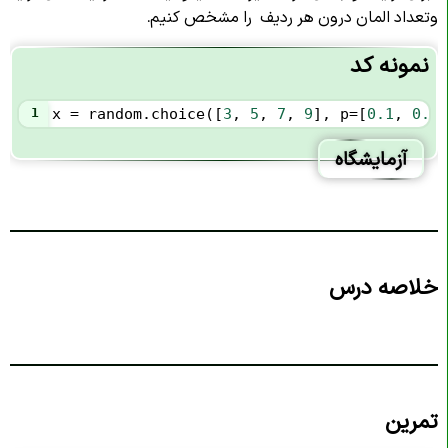
وتعداد المان درون هر ردیف را مشخص کنیم.
نمونه کد
1
x
=
random
.
choice
([
3
, 
5
, 
7
, 
9
], 
p
=
[
0.1
, 
0.3
,
آزمایشگاه
خلاصه درس
تمرین