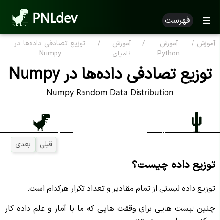
PNLdev
فهرست
آموزش
/
آموزش
/
آموزش
/
توزیع تصادفی داده‌ها در
Python
نامپای
Numpy
توزیع تصادفی داده‌ها در Numpy
Numpy Random Data Distribution
قبلی
بعدی
توزیع داده چیست؟
توزیع داده لیستی از تمام مقادیر و تعداد تکرار هرکدام است.
چنین لیست هایی برای وققت هایی که ما با آمار و علم داده کار
میکنیم بسیار مهم هستند.