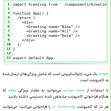
1
import Greeting from './components/Greeting.
2
3
function App() {
4
  return (
5
    <div>
6
      <Greeting name="Nima" />
7
      <Greeting name="Ali" />
8
      <Greeting name="Reza" />
9
    </div>
10
  );
11
}
12
13
export default App;
props
یک شیء جاوااسکریپتی است که شامل ویژگی‌های ارسال‌شده
به کامپوننت است.
با استفاده از
، می‌توانید به مقدار ویژگی
که
name
props.name
هنگام فراخوانی کامپوننت مشخص شده، دسترسی داشته باشید.
هر بار که کامپوننت
را فراخوانی می‌کنید، می‌توانید
<Greeting />