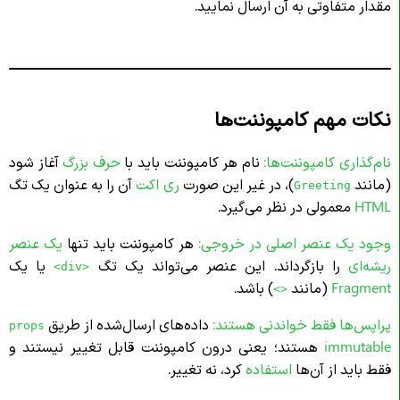
مقدار متفاوتی به آن ارسال نمایید.
نکات مهم کامپوننت‌ها
نام‌گذاری کامپوننت‌ها:
نام هر کامپوننت باید با
حرف بزرگ
آغاز شود
(مانند
)، در غیر این صورت
ری اکت
آن را به عنوان یک تگ
Greeting
HTML
معمولی در نظر می‌گیرد.
وجود یک عنصر اصلی در خروجی:
هر کامپوننت باید تنها
یک عنصر
ریشه‌ای
را بازگرداند. این عنصر می‌تواند یک تگ
یا یک
<div>
Fragment
(مانند
) باشد.
<>
پراپس‌ها فقط خواندنی هستند:
داده‌های ارسال‌شده از طریق
props
immutable
هستند؛ یعنی درون کامپوننت قابل تغییر نیستند و
فقط باید از آن‌ها
استفاده
کرد، نه تغییر.