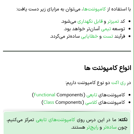
با استفاده از
کامپوننت‌ها
، می‌توان به مزایای زیر دست یافت:
کد
تمیزتر
و
قابل نگهداری
می‌شود.
توسعه
تیمی
آسان‌تر خواهد بود.
فرآیند
تست
و
خطایابی
ساده‌تر می‌گردد.
انواع کامپوننت ها
در
ری اکت
دو نوع کامپوننت داریم:
کامپوننت‌های
تابعی
(
Components)
Functional
کامپوننت‌های
کلاسی
(
Components)
Class
نکته:
ما در این درس روی
کامپوننت‌های تابعی
تمرکز می‌کنیم،
چون
ساده‌تر
و
رایج‌تر
هستند.