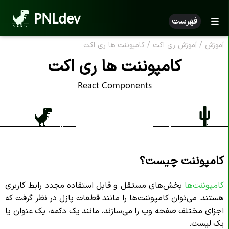
PNLdev
فهرست
آموزش
/
آموزش ری اکت
/
کامپوننت‌ ها ری‌ اکت
کامپوننت‌ ها ری‌ اکت
React Components
کامپوننت چیست؟
کامپوننت‌ها
بخش‌های مستقل و قابل استفاده مجدد رابط کاربری
هستند. می‌توان کامپوننت‌ها را مانند قطعات پازل در نظر گرفت که
اجزای مختلف صفحه وب را می‌سازند، مانند یک دکمه، یک عنوان یا
یک لیست.