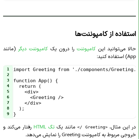
استفاده از کامپوننت‌ها
حالا می‌توانید این
کامپوننت
را درون یک
کامپوننت دیگر
(مانند
App) استفاده کنید:
1
import Greeting from './components/Greeting.j
2
3
function App() {
4
  return (
5
    <div>
6
      <Greeting />
7
    </div>
8
  );
9
}
در این مثال،
مانند یک
تگ HTML
رفتار می‌کند و
<Greeting />
خروجی مربوط به کامپوننت Greeting را نمایش می‌دهد.