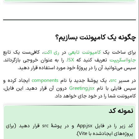
چگونه یک کامپوننت بسازیم؟
برای ساخت یک
کامپوننت تابعی
در
ری اکت
، کافی‌ست یک تابع
جاوااسکریپت
تعریف کنید که
JSX
را به عنوان خروجی بازگرداند.
سپس می‌توانید آن را در پروژهٔ خود مورد استفاده قرار دهید.
در مسیر
src
، یک پوشهٔ جدید با نام
components
ایجاد کرده و
سپس فایلی با نام
Greeting.jsx
درون آن قرار دهید. این فایل،
کامپوننت‌ شما را در خود جای خواهد داد.
نمونه کد
کد زیر را در فایل App.jsx و در پوشهٔ src قرار دهید (برای
پروژه‌های ایجادشده با Vite).