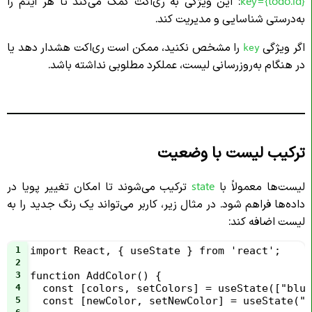
key={todo.id}
: این ویژگی به ری‌اکت کمک می‌کند تا هر آیتم را
به‌درستی شناسایی و مدیریت کند.
اگر ویژگی
را مشخص نکنید، ممکن است ری‌اکت هشدار دهد یا
key
در هنگام به‌روزرسانی لیست، عملکرد مطلوبی نداشته باشد.
ترکیب لیست با وضعیت
لیست‌ها معمولاً با
state
ترکیب می‌شوند تا امکان تغییر پویا در
داده‌ها فراهم شود. در مثال زیر، کاربر می‌تواند یک رنگ جدید را به
لیست اضافه کند:
1
import React, { useState } from 'react';
2
3
function AddColor() {
4
  const [colors, setColors] = useState(["blue
5
  const [newColor, setNewColor] = useState(""