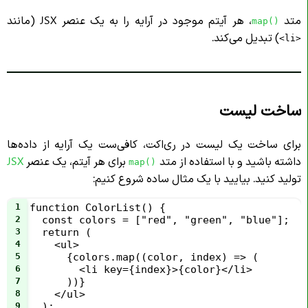
متد
، هر آیتم موجود در آرایه را به یک عنصر JSX (مانند
map()
) تبدیل می‌کند.
<li>
ساخت لیست
برای ساخت یک لیست در ری‌اکت، کافی‌ست یک آرایه از داده‌ها
داشته باشید و با استفاده از متد
برای هر آیتم، یک عنصر
JSX
map()
تولید کنید. بیایید با یک مثال ساده شروع کنیم:
1
function ColorList() {
2
  const colors = ["red", "green", "blue"];
3
  return (
4
    <ul>
5
      {colors.map((color, index) => (
6
        <li key={index}>{color}</li>
7
      ))}
8
    </ul>
9
  );