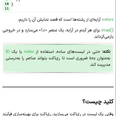
10
}
11
colors
: آرایه‌ای از رشته‌ها است که قصد نمایش آن را داریم.
map()
: برای هر آیتم در آرایه، یک عنصر
می‌سازد و در خروجی
<li>
بازمی‌گرداند.
نکته:
حتی در لیست‌های ساده، استفاده از
index
یا یک
ID
به‌عنوان
ضروری است تا ری‌اکت بتواند عناصر را به‌درستی
key
مدیریت کند.
کلید چیست؟
وقتی یک لیست در ری‌اکت می‌سازید، ری‌اکت برای بهینه‌سازی فرآیند