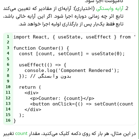
کامپوننت اجرا شود.
آرایه وابستگی
(اختیاری): آرایه‌ای از مقادیر که تعیین می‌کند
تابع اثر چه زمانی دوباره اجرا شود. اگر این آرایه خالی باشد،
تابع فقط یک‌بار پس از بارگذاری اولیه اجرا خواهد شد.
1
import React, { useState, useEffect } from 'r
2
3
function Counter() {
4
  const [count, setCount] = useState(0);
5
6
  useEffect(() => {
7
    console.log('Component Rendered');
  }); // بدون وابستگی
8
9
10
  return (
11
    <div>
12
      <p>Counter: {count}</p>
13
      <button onClick={() => setCount(count +
14
    </div>
15
  );
16
}
در این مثال، هر بار که روی دکمه کلیک می‌کنید، مقدار
count
تغییر