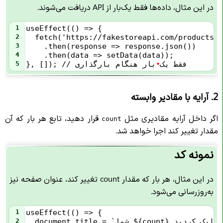
در این مثال، داده‌ها فقط یک‌بار از API دریافت می‌شوند.
1
useEffect(() => {
2
  fetch('https://fakestoreapi.com/products')
3
    .then(response => response.json())
4
    .then(data => setData(data));
}, []); // فقط یک
•
بار هنگام بارگذاری
5
2. آرایه با مقادیر وابسته
اگر داخل آرایه مقادیری مثل
قرار دهید، تابع هر بار که آن
count
مقدار تغییر کند اجرا خواهد شد.
نمونه کد
در این مثال، هر بار که مقدار count تغییر کند، عنوان صفحه نیز
به‌روزرسانی می‌شود.
1
useEffect(() => {
2