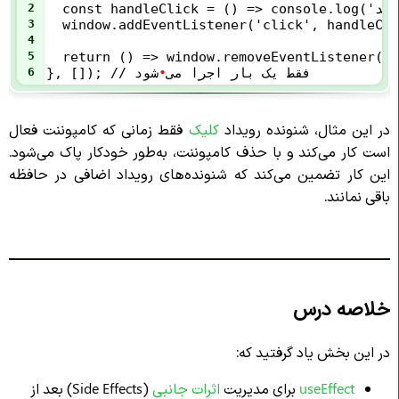
2
3
  window.addEventListener('click', handleCli
4
5
  return () => window.removeEventListener('c
}, []); // فقط یک بار اجرا می
•
شود
6
در این مثال، شنونده رویداد
کلیک
فقط زمانی که کامپوننت فعال
است کار می‌کند و با حذف کامپوننت، به‌طور خودکار پاک می‌شود.
این کار تضمین می‌کند که شنونده‌های رویداد اضافی در حافظه
باقی نمانند.
خلاصه درس
در این بخش یاد گرفتید که:
useEffect
برای مدیریت
اثرات جانبی
(Side Effects) بعد از