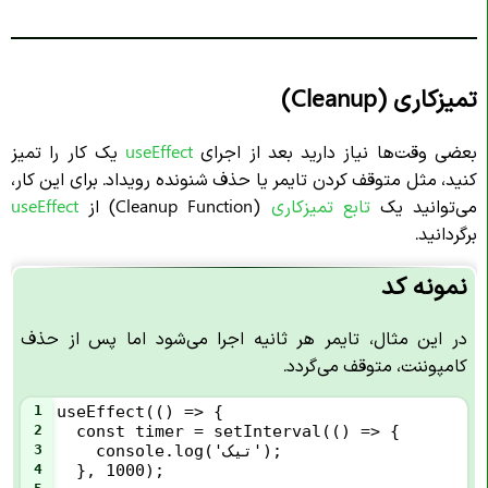
تمیزکاری (Cleanup)
بعضی وقت‌ها نیاز دارید بعد از اجرای
useEffect
یک کار را تمیز
کنید، مثل متوقف کردن تایمر یا حذف شنونده رویداد. برای این کار،
می‌توانید یک
تابع تمیزکاری
(Cleanup Function) از
useEffect
برگردانید.
نمونه کد
در این مثال، تایمر هر ثانیه اجرا می‌شود اما پس از حذف
کامپوننت، متوقف می‌گردد.
1
useEffect(() => {
2
  const timer = setInterval(() => {
    console.log('تیک');
3
4
  }, 1000);