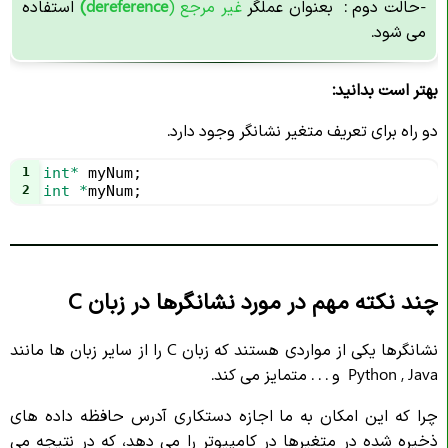
-حالت دوم : بعنوان عملگر
غیر مرجع (
dereference)
استفاده
می شود.
بهتر است بدانید:
دو راه برای تعریف متغیر نشانگر وجود دارد.
1
int*
myNum
;
2
int
*
myNum
;
چند نکته مهم در مورد نشانگرها در زبان C
نشانگرها یکی از مواردی هستند که زبان C را از سایر زبان ها مانند
Python , Java و . . . متمایز می کند.
چرا که این امکان به ما اجازه دستکاری آدرس حافظه داده های
ذخیره شده در متغیرها در کامپیوتر را می دهد، که در نتیجه می