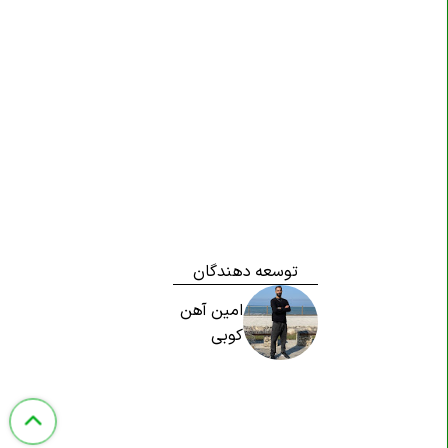
توسعه دهندگان
امین آهن
کوبی