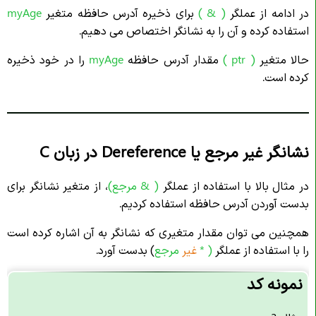
در ادامه از عملگر
( & )
برای ذخیره آدرس حافظه متغیر
myAge
استفاده کرده و آن را به نشانگر اختصاص می دهیم.
حالا متغیر
( ptr )
مقدار آدرس حافظه
myAge
را در خود ذخیره
کرده است.
نشانگر غیر مرجع یا Dereference در زبان C
در مثال بالا با استفاده از عملگر
( &
مرجع)
، از متغیر نشانگر برای
بدست آوردن آدرس حافظه استفاده کردیم.
همچنین می توان مقدار متغیری که نشانگر به آن اشاره کرده است
را با استفاده از عملگر
( *
غیر
مرجع
) بدست آورد.
نمونه کد