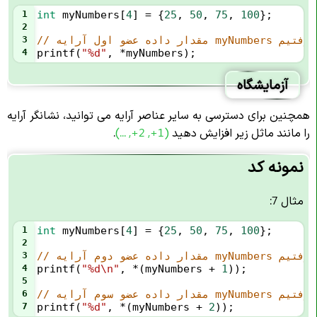
1
int
myNumbers
[
4
] 
=
 {
25
, 
50
, 
75
, 
100
};
2
و اول آرایه myNumbers را گرفتیم
3
4
printf
(
"%d"
, 
*
myNumbers
);
آزمایشگاه
همچنین برای دسترسی به سایر عناصر آرایه می توانید، نشانگر آرایه
را مانند ماثل زیر افزایش دهید
(... ,+2 ,+1)
.
نمونه کد
مثال 7:
1
int
myNumbers
[
4
] 
=
 {
25
, 
50
, 
75
, 
100
};
2
و دوم آرایه myNumbers را گرفتیم
3
4
printf
(
"%d\n"
, 
*
(
myNumbers
+
1
));
5
و سوم آرایه myNumbers را گرفتیم
6
7
printf
(
"%d"
, 
*
(
myNumbers
+
2
));