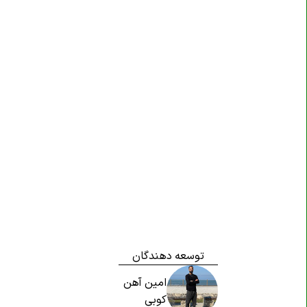
توسعه دهندگان
امین آهن
کوبی