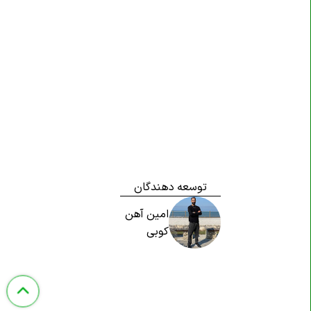
توسعه دهندگان
امین آهن
کوبی