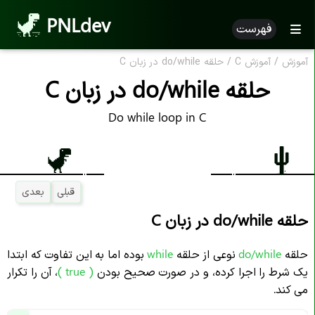
PNLdev
فهرست
آموزش
/
آموزش C
/
حلقه do/while در زبان C
حلقه do/while در زبان C
Do while loop in C
قبلی
بعدی
حلقه do/while در زبان C
حلقه
do/while
نوعی از حلقه
while
بوده اما به این تفاوت که ابتدا
یک شرط را اجرا کرده، و در صورت صحیح بودن
( true )
، آن را تکرار
می کند.