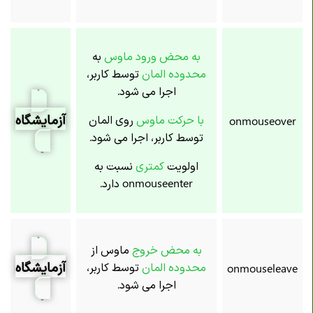
به محض ورود ماوس
به
محدوده المان
توسط کاربر،
اجرا می شود.
آزمایشگاه
با حرکت ماوس
روی المان
onmouseover
توسط کاربر، اجرا می شود.
اولویت
کمتری
نسبت به
onmouseenter دارد.
به محض خروج
ماوس از
آزمایشگاه
محدوده المان
توسط کاربر،
onmouseleave
اجرا می شود.