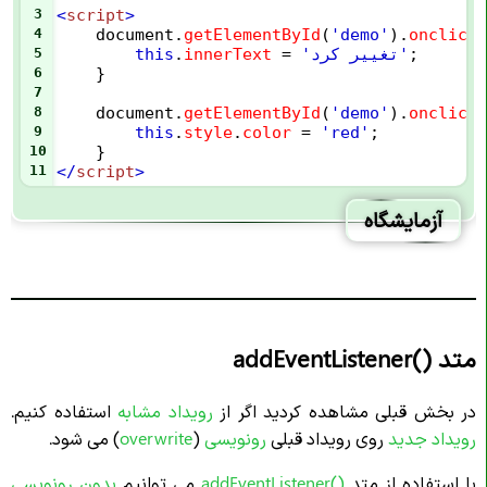
3
<
script
>
4
document
.
getElementById
(
'demo'
).
onclick
;
'تغییر کرد'
=
innerText
.
this
5
6
    }
7
8
document
.
getElementById
(
'demo'
).
onclick
9
this
.
style
.
color
=
'red'
;
10
    }
11
</
script
>
آزمایشگاه
متد
addEventListener()
در بخش قبلی مشاهده کردید اگر از
رویداد مشابه
استفاده کنیم.
رویداد جدید
روی رویداد قبلی
رونویسی
(
overwrite
) می شود.
با استفاده از متد
addEventListener()
می توانیم
بدون رونویسی