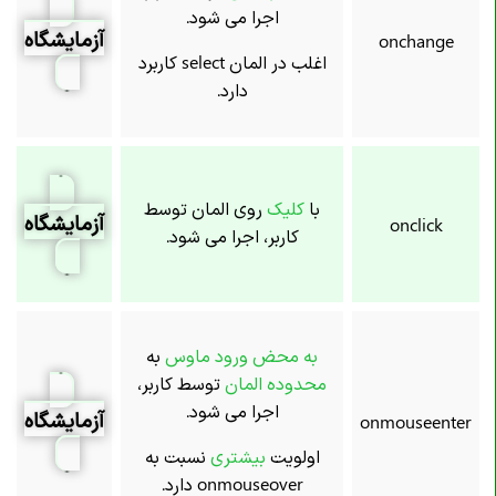
اجرا می شود.
آزمایشگاه
onchange
اغلب در المان select کاربرد
دارد.
با
کلیک
روی المان توسط
آزمایشگاه
onclick
کاربر، اجرا می شود.
به محض ورود ماوس
به
محدوده المان
توسط کاربر،
اجرا می شود.
آزمایشگاه
onmouseenter
اولویت
بیشتری
نسبت به
onmouseover دارد.