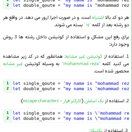
let
single_qoute
=
'my name is '
mohammad
reza
2
let
double_qoute
=
"my name is "
mohammad
reza
هر دو کد بالا
اشتباه
است. و در صورت اجرا ارور می دهد. در واقع هر
دو رشته بعد از کلمه
'is '
بسته می شوند.
برای رفع این مشکل و استفاده از کوتیشن داخل رشته ها 3 روش
وجود دارد:
1. استفاده از
کوتیشن غیر مشابه
: همانطور که در کد زیر مشاهده
می کنید کلمه
"mohammad reza"
به وسیله کوتیشن
غیر مشابه
محصور شده است.
1
let
single_qoute
=
'my name is "mohammad reza
2
let
double_qoute
=
"my name is 'mohammad reza
2. استفاده از
بک اسلش
(
کارکتر فرار
-
escape characters
):
1
let
single_qoute
=
'my name is \'mohammad rez
2
let
double_qoute
=
"my name is \"mohammad rez
3. استفاده از
بکتیکز
: