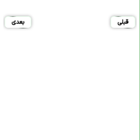
قبلی
بعدی