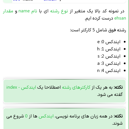
در نمونه کد بالا یک متغیر از
نوع رشته
ای با
نام name
و
مقدار
ehsan
درست کرده ایم.
رشته فوق شامل 5 کارکتر است:
ایندکس 0: e
ایندکس 1: h
ایندکس 2: s
ایندکس 3: a
ایندکس 4: n
نکته:
به هر یک از
کارکترهای رشته
اصطلاحا یک
ایندکس - index
گفته می شود.
نکته:
در همه زبان های برنامه نویسی،
ایندکس
ها از
0
شروع می
شوند.