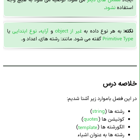
استفاده
نشود
.
نکته:
به هر نوع داده به
غیر از object
و
آرایه
،
نوع ابتدایی
یا
Type
Primitive
گفته می شود. مانند: رشته های، اعداد و..
خلاصه درس
در این فصل باموارد زیر آشنا شدیم:
رشته ها (
string
)
کوتیشن ها (
quotes
)
الگورشته ها (
)
template
رشته ها به عنوان اشیاء