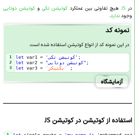
در
JS
هیچ تفاوتی بین عملکرد
کوتیشن تکی
و
کوتیشن دوتایی
وجود
ندارد
.
نمونه کد
در این نمونه کد از انواع کوتیشن استفاده شده است.
; 
'کوتیشن تکی'
=
var1
let
1
;
"کوتیشن دوتایی"
=
var2
let
2
 ;
`بکتیکز`
=
var3
let
3
آزمایشگاه
استفاده از کوتیشن در کوتیشن JS
1