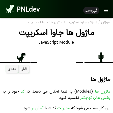
PNLdev
فهرست
آموزش
/
آموزش جاوا اسکریپت
/
ماژول ها جاوا اسکریپت
ماژول ها جاوا اسکریپت
JavaScript Module
قبلی
بعدی
ماژول ها
ماژول‌ ها
(Modules) به شما امکان می‌ دهند که
کد
خود را به
بخش‌ های کوچکتر
تقسیم کنید.
این کار سبب می‌ شود که
مدیریت
کد شما
آسان‌ تر
شود.