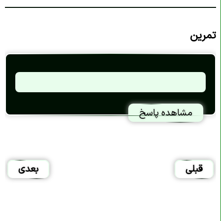
تمرین
مشاهده پاسخ
قبلی
بعدی