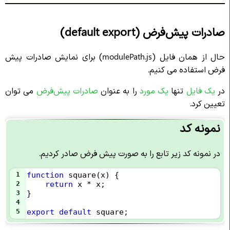
صادرات پیش‌فرض (default export)
حال از همان فایل (modulePath.js) برای نمایش صادرات پیش
فرض استفاده می کنیم.
در
یک فایل
تنها
یک مورد
را به عنوان
صادرات پیش‌فرض
می توان
تعیین کرد.
نمونه کد
در نمونه کد زیر تابع را به صورت پیش فرض صادر کردیم.
1
function
square
(
x
) {
2
return
x
*
x
;
3
}
4
5
export
default
square
;