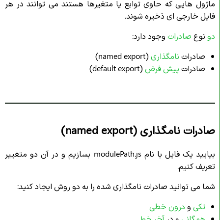
ماژول‌ هایی که حاوی توابع یا متغیرها هستند می‌ توانند در هر
فایل خارجی‌ ای ذخیره شوند.
دو
نوع
صادرات
وجود دارد:
صادرات
نامگذاری
(named export)
صادرات
پیش فرض
(default export)
صادرات نامگذاری (named export)
بیایید یک فایل با نام modulePath.js بسازیم و در آن دو متغییر
تعریف کنیم.
شما می توانید صادرات نامگذاری شده را به دو روش ایجاد کنید:
تکی
و
درون خطی
همگانی
و در
آخر خط