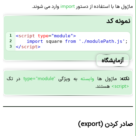
ماژول ها با استفاده از دستور
import
وارد می شوند.
نمونه کد
1
<
script
type
=
"module"
>
2
import
square
from
'./modulePath.js'
;
3
</
script
>
آزمایشگاه
نکته:
ماژول ها
وابسته
به ویژگی
type="module"
در تگ
<script>
هستند.
صادر کردن (export)