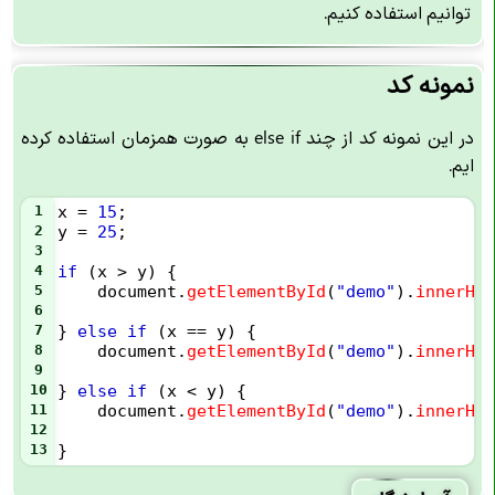
توانیم استفاده کنیم.
نمونه کد
در این نمونه کد از چند else if به صورت همزمان استفاده کرده
ایم.
1
x
=
15
;
2
y
=
25
;
3
4
if
 (
x
>
y
) {
5
document
.
getElementById
(
"demo"
).
innerHTM
6
7
} 
else
if
 (
x
==
y
) {
8
document
.
getElementById
(
"demo"
).
innerHTM
9
10
} 
else
if
 (
x
<
y
) {
11
document
.
getElementById
(
"demo"
).
innerHTM
12
13
}