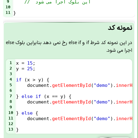
//  این بلوک اجرا می شود
9
10
11
}
نمونه کد
در این نمونه کد شرط if و else if رخ نمی دهد بنابراین بلوک else
اجرا می شود.
1
x
=
15
;
2
y
=
25
;
3
4
if
 (
x
>
y
) {
5
document
.
getElementById
(
"demo"
).
innerHTM
6
7
} 
else
if
 (
x
==
y
) {
8
document
.
getElementById
(
"demo"
).
innerHTM
9
10
} 
else
 {
11
document
.
getElementById
(
"demo"
).
innerHTM
12
13
}