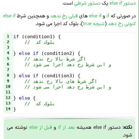
دستور else if
یک
دستور شرطی
است.
در صورتی که
if
و
else if
های
قبلی رخ ندهد
و همچنین شرط
else if
کنونی رخ دهد
(
نتیجه true
)، بلوک کد اجرا می شود.
1
if
 (
condition1
) {
//  بلوک کد
2
3
4
} 
else
if
 (
condition2
) {
// اگر شرط بالا رخ ندهد
5
// و این شرط رخ دهد اجرا می شود
6
7
8
} 
else
if
 (
condition3
) {
// اگر شرط های بالا رخ ندهد
9
// و این شرط رخ دهد اجرا می شود
10
11
12
} 
else
 {
//  بلوک کد
13
14
}
نکته:
دستور else if همیشه
بعد از if
و
قبل از else
نوشته می
شود.