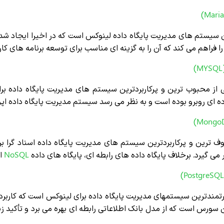
ن سیستم های مدیریت پایگاه داده لینوکس است که در اخیرا ایجاد شد
 فراهم می کند که آن را به گزینه ای مناسب برای توسعه برنامه های کا
ز محبوب ترین و پرکاربردترین سیستم های مدیریت پایگاه داده برا
ه ای روبرو بوده است و به نظر می رسد سیستم مدیریت پایگاه داده 
وف ترین و پرکاربردترین سیستم های مدیریت پایگاه داده اسناد گرا ب
NoSQL
از
رتمندترین سیستمهای مدیریت پایگاه داده برای لینوکس است که کاربر
ن سورس است که از مدل بانک اطلاعاتی رابطه ای بهره می برد و تأکید ز