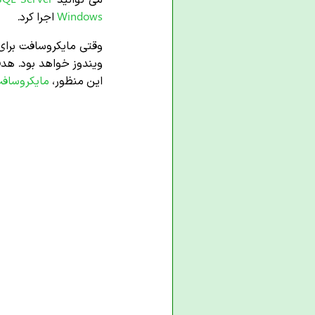
Windows
اجرا کرد.
وقتی مایکروسافت برای 
ویندوز خواهد بود. هد
این منظور،
مایکروساف