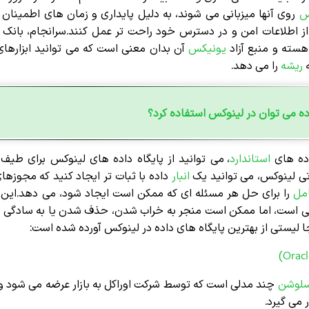
کس
روی آنها میزبانی می شوند، به دلیل پایداری و زمان های اطمینان 
 از اطلاعات امن و در دسترس خود راحت تر عمل کنند.سرانجام، بانک
هسته و منبع آزاد
یونیکس
آن بدان معنی است که می توانید ابزارهای
ه
ریشه
را می دهد.
ده می توان در لینوکس استفاده کرد؟
داده های
استاندارد
، می توانید از پایگاه داده های لینوکس برای طیف گ
اتی لینوکس، می توانید یک
انبار
داده با ثبات تر ایجاد کنید که مجوزه
مل
را برای حل هر مسئله ای که ممکن است ایجاد شود، می دهد.این با
لی است، اما ممکن است منجر به خراب شدن، حذف شدن یا به سادگی 
نجا لیستی از بهترین پایگاه های داده در لینوکس آورده شده است:
لوشن
چند مدلی است که توسط شرکت اوراکل به بازار عرضه می شود و 
 می گیرد.