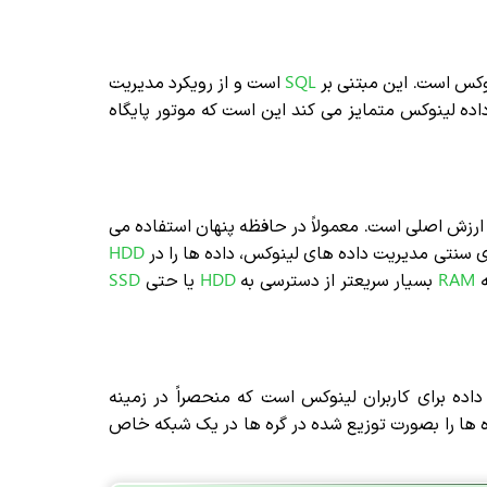
نوکس است. این مبتنی بر
SQL
است و از رویکرد مدیریت
اده لینوکس متمایز می کند این است که موتور پایگاه
رزش اصلی است. معمولاً در حافظه پنهان استفاده می
سنتی مدیریت داده های لینوکس، داده ها را در
HDD
ه
RAM
بسیار سریعتر از دسترسی به
HDD
یا حتی
SSD
داده برای کاربران لینوکس است که منحصراً در زمینه
ده ها را بصورت توزیع شده در گره ها در یک شبکه خاص