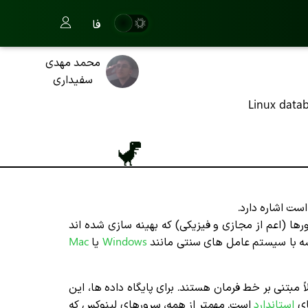
فا
محمد مهدی
سفیداری
Linux data
ت اشاره دارد.
رها (اعم از مجازی و فیزیکی) که بهینه سازی شده اند
سه با سیستم عامل های سنتی مانند
Windows
یا
Mac
ملاً مبتنی بر خط فرمان هستند. برای پایگاه داده ها، این
ای
استاندارد
است. مهمتر از همه، سرورهای لینوکس که