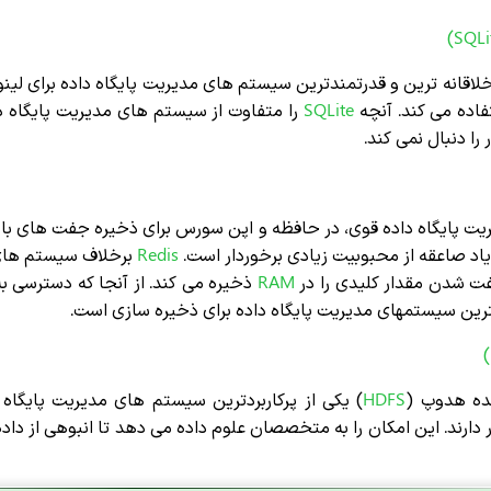
ز خلاقانه ترین و قدرتمندترین سیستم های مدیریت پایگاه داده برای لی
فاده می کند. آنچه
SQLite
را متفاوت از سیستم های مدیریت پایگاه د
را دنبال نمی کند.
 پایگاه داده قوی، در حافظه و اپن سورس برای ذخیره جفت های با ا
اد صاعقه از محبوبیت زیادی برخوردار است.
Redis
برخلاف سیستم های 
فت شدن مقدار کلیدی را در
RAM
ذخیره می کند. از آنجا که دسترسی ب
رین سیستمهای مدیریت پایگاه داده برای ذخیره سازی است.
ده هدوپ (
HDFS
) یکی از پرکاربردترین سیستم های مدیریت پایگاه 
 دارند. این امکان را به متخصصان علوم داده می دهد تا انبوهی از دا