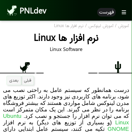
PNLdev
فهرست
آموزش
/
آموزش لینوکس
/
نرم افزار ها Linux
نرم افزار ها Linux
Linux Software
قبلی
بعدی
درست همانطور که سیستم عامل به راحتی نصب می
شود، برنامه های کاربردی نیز وجود دارند. اکثر توزیع های
مدرن لینوکس شامل مواردی هستند که بیشتر فروشگاه
برنامه را در نظر می گیرند. این یک مکان متمرکز است
که می توان نرم افزار را جستجو و نصب کرد.
Ubuntu
Linux
(و بسیاری از توزیع های دیگر) به نرم افزار
GNOME
تکیه می کنند، سیستم عامل ابتدایی دارای