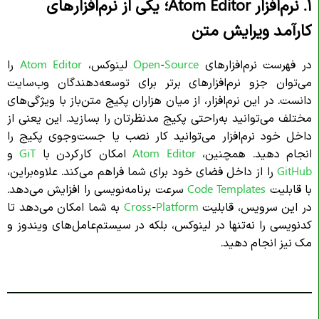
۱. نرم‌افزار Atom Editor؛ یکی از نرم‌افزار‌های
کارآمد ویرایش متن
در فهرست نرم‌افزارهای
Source
-
Open
لینوکس،
Editor
Atom
را
می‌توان جزو نرم‌افزارهای برتر برای توسعه‌دهندگان وب‌سایت
دانست. در این نرم‌افزار، از میان هزاران پکیج متن‌باز با ویژگی‌های
مختلف می‌توانید به‌راحتی پکیج مدنظرتان را بسازید. این یعنی از
داخل خود نرم‌افزار می‌توانید کار نصب یا جست‌وجوی پکیج‌ را
انجام دهید. همچنین،
Editor
Atom
امکان کار‌کردن با
GiT
و
GitHub
را از داخل فضای خود برای شما فراهم می‌کند. علاوه‌براین،
با قابلیت
Templates
Code
سرعت برنامه‌نویسی را افزایش می‌دهد.
در این سرویس، قابلیت
Platform
-
Cross
به شما امکان می‌دهد تا
کدنویسی را نه‌تنها در لینوکس، بلکه در سیستم‌عامل‌های ویندوز و
مک نیز انجام دهید.