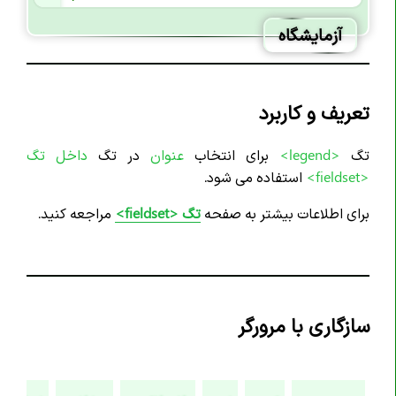
آزمایشگاه
تعریف و کاربرد
تگ
<legend>
برای انتخاب
عنوان
در تگ
داخل تگ
<fieldset>
استفاده می شود.
برای اطلاعات بیشتر به صفحه
تگ <fieldset>
مراجعه کنید.
سازگاری با مرورگر