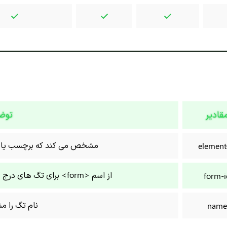
قادیر
توض
مشخص می کند که برچسب یا م
element
از اسم <form> برای تگ های درج شده در سمت راست استفاده می شود.
form-i
نام تگ را 
name