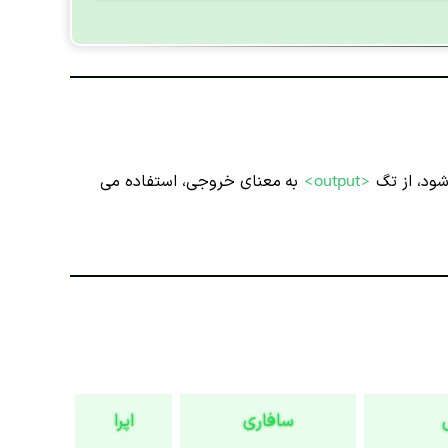
ود، از تگ
<output>
به معنای خروجی، استفاده می
سافاری
اپرا