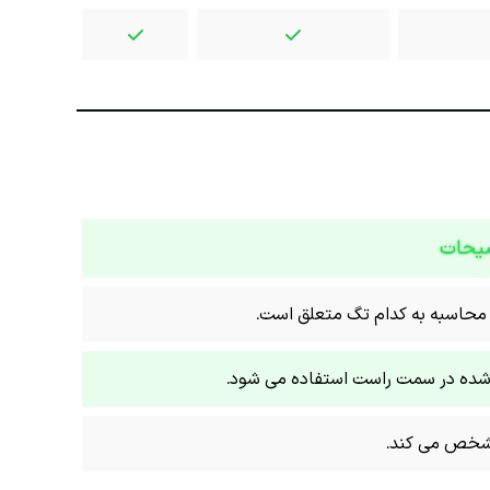
یحات
حاسبه به کدام تگ متعلق است.
مشخص می کند.