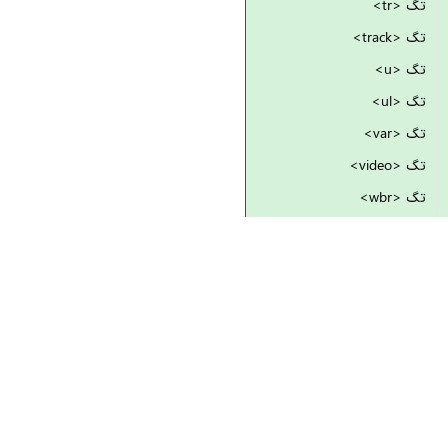
تگ <tr>
تگ <track>
تگ <u>
تگ <ul>
تگ <var>
تگ <video>
تگ <wbr>