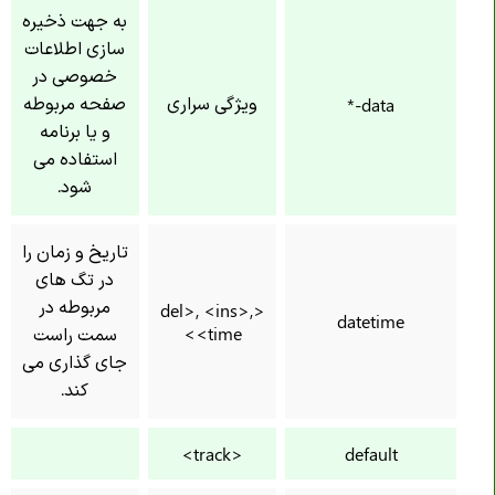
به جهت ذخیره
سازی اطلاعات
خصوصی در
ویژگی سراری
صفحه مربوطه
data-*
و یا برنامه
استفاده می
شود.
تاریخ و زمان را
در تگ های
مربوطه در
<del>, <ins>,
datetime
<time>
سمت راست
جای گذاری می
کند.
<track>
default