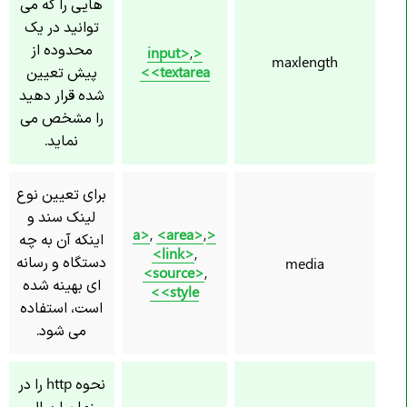
هایی را که می
توانید در یک
محدوده از
,
<input>
maxlength
<textarea>
پیش تعیین
شده قرار دهید
را مشخص می
نماید.
برای تعیین نوع
لینک سند و
,
<area>
,
<a>
اینکه آن به چه
<link>
,
دستگاه و رسانه
media
<source>
,
ای بهینه شده
<style>
است، استفاده
می شود.
نحوه http را در
زمان ارسال