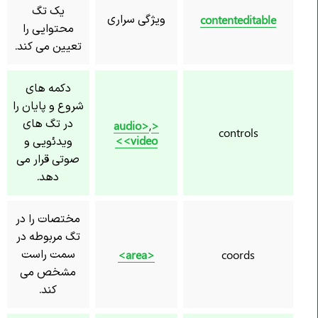
یک تگ
ویژگی سراری
contenteditable
محتوایی را
تعیین می کند.
دکمه های
شروع و پایان را
در تگ های
,
<audio>
controls
<video>
ویدئویی و
صوتی قرار می
دهد.
مختصات را در
تگ مربوطه در
سمت راست
<area>
coords
مشخص می
کند.