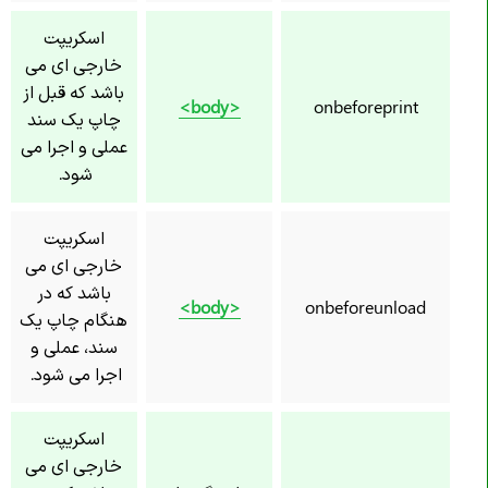
اسکریپت
خارجی ای می
باشد که قبل از
<body>
onbeforeprint
چاپ یک سند
عملی و اجرا می
شود.
اسکریپت
خارجی ای می
باشد که در
<body>
onbeforeunload
هنگام چاپ یک
سند، عملی و
اجرا می شود.
اسکریپت
خارجی ای می