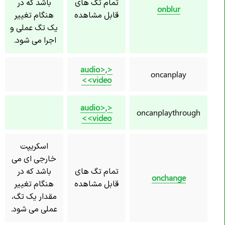
تمام تگ های
باشد که در
onblur
قابل مشاهده
هنگام تغییر
یک تگ عملی و
اجرا می شود.
,
<audio>
oncanplay
<video>
,
<audio>
oncanplaythrough
<video>
اسکریپت
خارجی ای می
تمام تگ های
باشد که در
onchange
قابل مشاهده
هنگام تغییر
مقدار یک تگ،
عملی می شود.