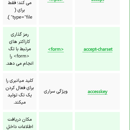
می کند؛ فقط
برای (
type="file" ).
رمز گذاری
کاراکتر های
مرتبط با تگ
<form>
accept-charset
<form> را
انجام می دهد.
کلید میانبری را
برای فعال کردن
ویژگی سراری
accesskey
یک تگ تولید
میکند.
مکان دریافت
اطلاعات داخل