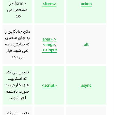
<form> را
<form>
action
مشخص می
کند.
متن جایگزین را
به جای عنصری
,
<area>
که نمایش داده
<img>
,
alt
<input>
نمی شود، قرار
می دهد.
تعیین می کند
که اسکریپت
های خارجی به
<script>
async
صورت نامنظم
اجرا شوند.
تعیین می کند