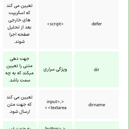
تعیین می کند
که اسکریپت
های خارجی
<script>
defer
بعد از تحلیل
صفحه اجرا
شوند.
جهت دهی
متنی را تعیین
ویژگی سراری
dir
میکند که به چه
سمت باشد.
تعیین می کند
<input>,
که جهت متن
dirname
<textarea>
ارسال شود.
به جهت غیر
<button>,