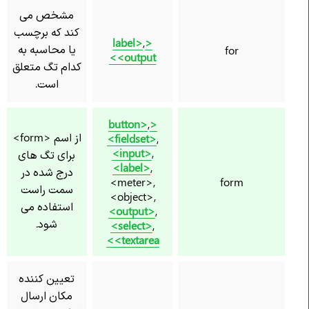
مشخص می
کند که برچسب
,
<label>
یا محاسبه به
for
<output>
کدام تگ متعلق
است.
,
<button>
از اسم <form>
<fieldset>
,
<input>
,
برای تگ های
<label>
,
درج شده در
<meter>,
form
سمت راست
<object>,
استفاده می
<output>
,
شود.
<select>
,
<textarea>
تعیین کننده
مکان ارسال