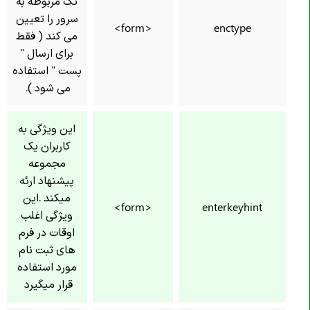
تگ مربوطه به
سرور را تعیین
<form>
enctype
می کند ( فقط
برای ارسال "
پست " استفاده
می شود ).
این ویژگی به
کاربران یک
مجموعه
پیشنهاد ارئه
میکند .این
<form>
enterkeyhint
ویژگی اغلب
اوقات در فرم
های ثبت نام
مورد استفاده
قرار میگیرد