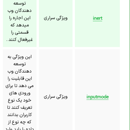
توسعه
دهندگان وب
ویژگی سراری
این اجاره را
inert
میدهد که
قسمتی را
غیرفعال کنند .
این ویژگی به
توسعه
دهندگان وب
این قابلیت را
می دهد تا برای
ورودی های
ویژگی سراری
inputmode
خود یک نوع
تعریف کنند تا
کاربران بدانند
که چه نوع از
داده را باید وارد