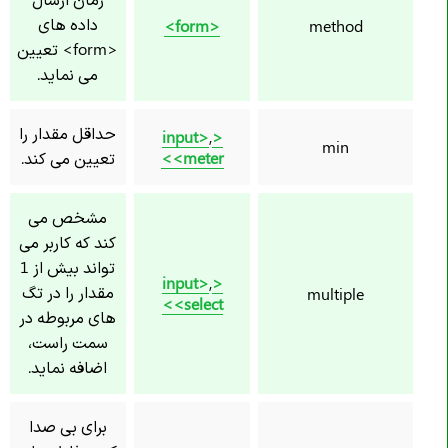
داده های
<form>
method
<form> تعیین
می نماید.
حداقل مقدار را
,
<input>
min
<meter>
تعیین می کند.
مشخص می
کند که کاربر می
تواند بیش از 1
,
<input>
مقدار را در تگ
multiple
<select>
های مربوطه در
سمت راست،
اضافه نماید.
برای بی صدا