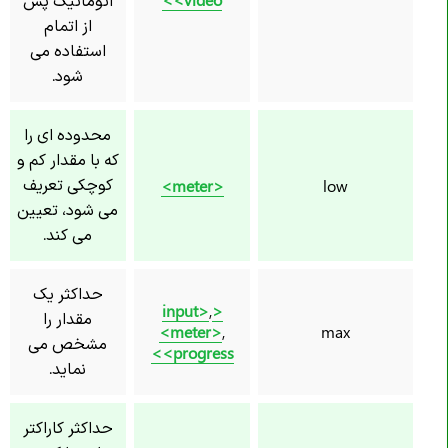
از اتمام
استفاده می
شود.
محدوده ای را
که با مقدار کم و
کوچکی تعریف
<meter>
low
می شود، تعیین
می کند.
حداکثر یک
,
<input>
مقدار را
<meter>
,
max
مشخص می
<progress>
نماید.
حداکثر کاراکتر