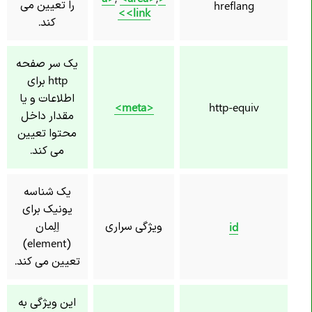
را تعیین می
hreflang
<link>
کند.
یک سر صفحه
http برای
اطلاعات و یا
<meta>
http-equiv
مقدار داخل
محتوا تعیین
می کند.
یک شناسه
یونیک برای
ویژگی سراری
اِلِمان
id
(element)
تعیین می کند.
این ویژگی به