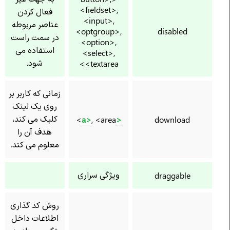
<fieldset>,
فعال کردن
<input>,
عناصر مربوطه
<optgroup>,
disabled
در سمت راست
<option>,
استفاده می
<select>,
شود.
<textarea>
زمانی که کاربر بر
روی یک لینک
کلیک می کند،
, <area>
<a>
download
هدف آن را
معلوم می کند.
ویژگی سراری
draggable
روش کد گذاری
اطلاعات داخل