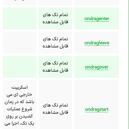
تمام تگ های
ondragenter
قابل مشاهده
تمام تگ های
ondragleave
قابل مشاهده
تمام تگ های
ondragover
قابل مشاهده
اسکریپت
خارجی ای می
باشد که در زمان
تمام تگ های
شروع عملیات
ondragstart
قابل مشاهده
کشیدن بر روی
یک تگ، اجرا می