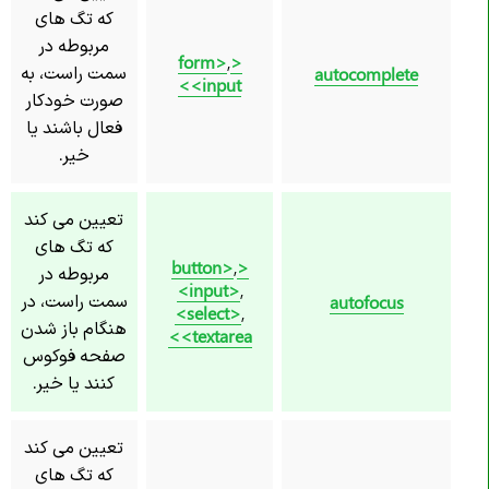
که تگ های
مربوطه در
,
<form>
سمت راست، به
autocomplete
<input>
صورت خودکار
فعال باشند یا
خیر.
تعیین می کند
که تگ های
,
<button>
مربوطه در
<input>
,
سمت راست، در
autofocus
<select>
,
هنگام باز شدن
<textarea>
صفحه فوکوس
کنند یا خیر.
تعیین می کند
که تگ های