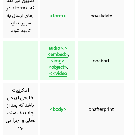
که <form> در
زمان ارسال به
<form>
novalidate
سرور، نباید
تایید شود.
,
<audio>
<embed>
,
<img>
,
onabort
<object>
,
<video>
اسکریپت
خارجی ای می
باشد که بعد از
<body>
onafterprint
چاپ یک سند،
عملی و اجرا می
شود.