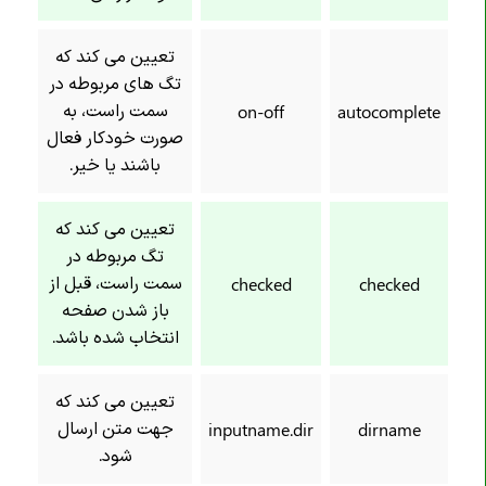
تعیین می کند که
تگ های مربوطه در
سمت راست، به
on-off
autocomplete
صورت خودکار فعال
باشند یا خیر.
تعیین می کند که
تگ مربوطه در
سمت راست، قبل از
checked
checked
باز شدن صفحه
انتخاب شده باشد.
تعیین می کند که
جهت متن ارسال
inputname.dir
dirname
شود.