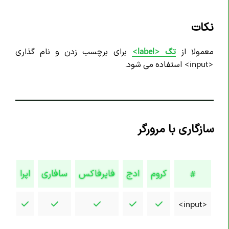
نکات
معمولا از
تگ <label>
برای برچسب زدن و نام گذاری
<input> استفاده می شود.
سازگاری با مرورگر
کروم
ادج
فایرفاکس
سافاری
اپرا
#
<input>