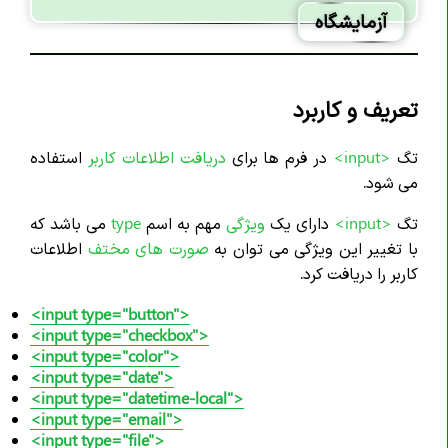
آزمایشگاه
تعریف و کاربرد
تگ
<input>
در فرم ها برای
دریافت اطلاعات کاربر
استفاده
می شود.
تگ
<input>
دارای یک
ویژگی
مهم به اسم
type
می باشد که
با تغییر این ویژگی می توان به
صورت های مختف
اطلاعات
کاربر را دریافت کرد.
<input type="button">
<input type="checkbox">
<input type="color">
<input type="date">
<input type="datetime-local">
<input type="email">
<input type="file">