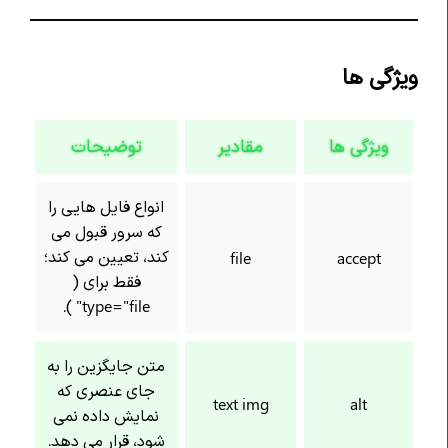
ویژگی ها
ویژگی ها
مقادیر
توضیحات
انواع فایل هایی را
که سرور قبول می
کند، تعیین می کند؛
file
accept
فقط برای (
type="file" ).
متن جایگزین را به
جای عنصری که
text img
alt
نمایش داده نمی
شود، قرار می دهد.