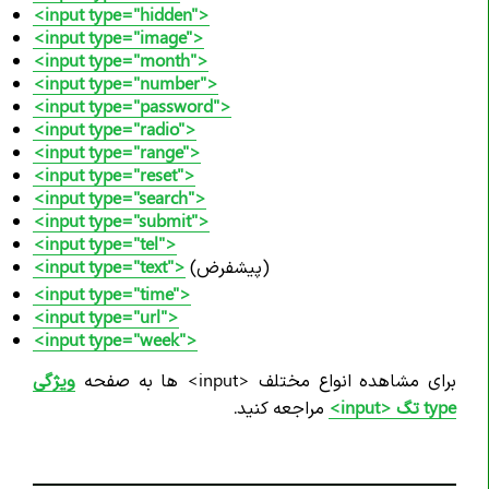
<input type="hidden">
<input type="image">
<input type="month">
<input type="number">
<input type="password">
<input type="radio">
<input type="range">
<input type="reset">
<input type="search">
<input type="submit">
<input type="tel">
(پیشفرض)
<input type="text">
<input type="time">
<input type="url">
<input type="week">
برای مشاهده انواع مختلف <input> ها به صفحه
ویژگی
type تگ <input>
مراجعه کنید.