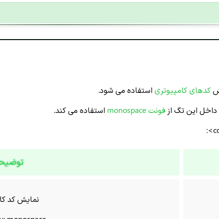
یش
کدهای کامپیوتری
استفاده می شود.
 داخل این تگ از
فونت monospace
استفاده می کند.
توضیح
نمایش کد کا
ly: monospace