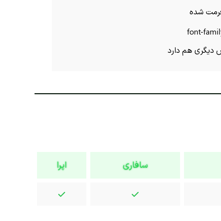
رمت شده
font-fami
دیگری هم دارد
سافاری
اپرا