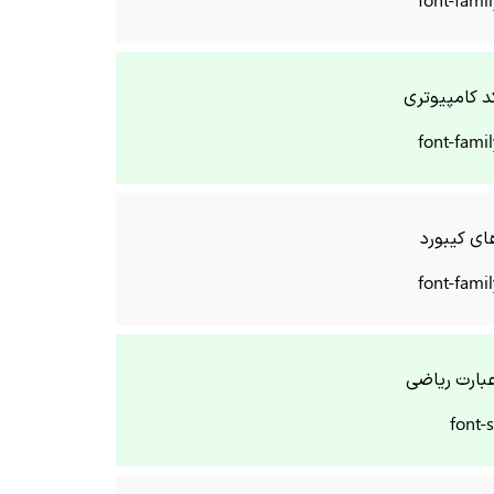
 کامپیوتری
font-fami
ی کیبورد
font-fami
بارت ریاضی
font-s