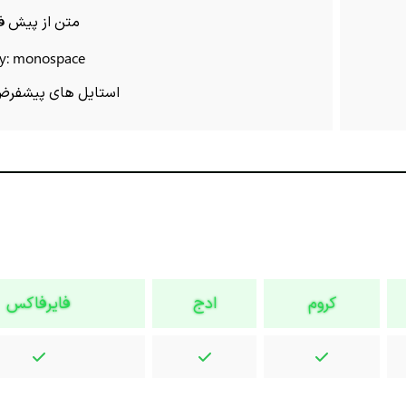
متن از پیش ف
ly: monospace
استایل های پیشفرض 
کروم
ادج
فایرفاکس