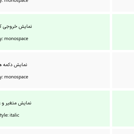
نمایش خروجی کد
ly: monospace
نمایش دکمه ها
ly: monospace
نمایش متغیر و ع
tyle: italic