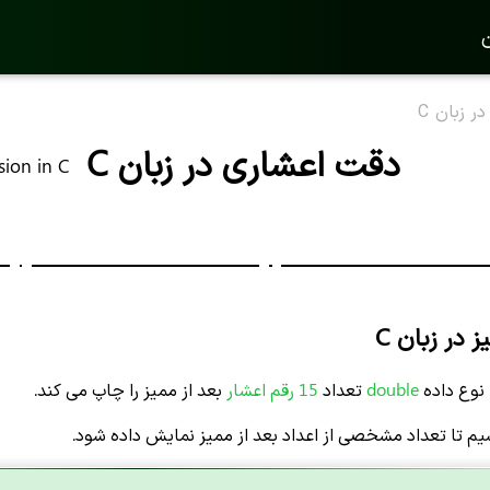
ن
 زبان C
دقت اعشاری در زبان C
sion in C
 در زبان C
نوع داده
double
تعداد
15 رقم اعشار
بعد از ممیز را چاپ می کند.
شیم تا تعداد مشخصی از اعداد بعد از ممیز نمایش داده شود.