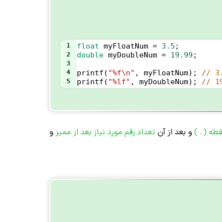
1
float
myFloatNum
=
3.5
;
2
double
myDoubleNum
=
19.99
;
3
4
printf
(
"%f\n"
, 
myFloatNum
); 
5
printf
(
"%lf"
, 
myDoubleNum
); 
طه ( . )
و بعد از آن
تعداد رقم مورد نیاز
بعد از ممیز
و