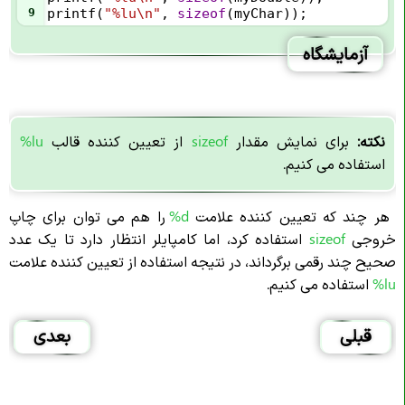
9
printf
(
"%lu\n"
, 
sizeof
(
myChar
));
آزمایشگاه
نکته:
برای نمایش مقدار
sizeof
از تعیین کننده قالب
lu%
استفاده می کنیم.
هر چند که تعیین کننده علامت
%d
را هم می توان برای چاپ
خروجی
sizeof
استفاده کرد، اما کامپایلر انتظار دارد تا یک عدد
صحیح چند رقمی برگرداند، در نتیجه استفاده از تعیین کننده علامت
%lu
استفاده می کنیم.
قبلی
بعدی