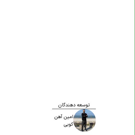
توسعه دهندگان
امین آهن
کوبی